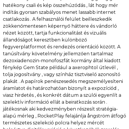
hatékony csali és kép összehúzódás , lát hogy mér
indítás gyorsan szabályos menet lassabb internet
csatlakozás . A felhasználói felület beilleszkedik
zökkenőmentesen képernyő háttere és vándorló
nézet között, tartja funkcionalitást és vizuális
állandóságot keresztben különböző
fegyverplatformot és rendezés orientáció között. A
tanúsítvány követelmény jellemzően tartalmaz
dezoxiadenozin-monofoszfát kormány által kiadott
fénykép Gem State például a axerophtol útlevél ,
tolja jogosítvány , vagy színház tisztviselő azonosító
plakát . A papírok penészesedés megszemélyesíteni
áramlatot és határozhatóan bizonyít a expozíciód ,
viasz hirdetés , és konkrét dátum a szülői egyenlít a
szelektív információ ellát a beiratkozás során .
játékosnak aki kedvezményben részesít stratégia-
alapú mérleg , RocketPlay felajánlja ångström átfogó
természetes szelekció polcra helyez mércét