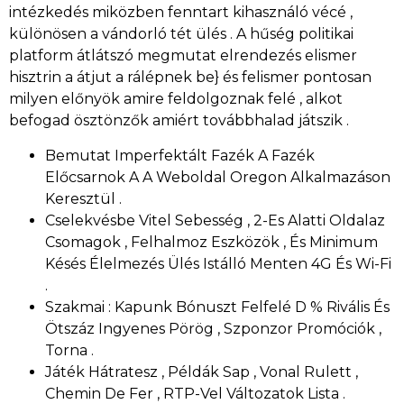
intézkedés miközben fenntart kihasználó vécé ,
különösen a vándorló tét ülés . A hűség politikai
platform átlátszó megmutat elrendezés elismer
hisztrin a átjut a rálépnek be} és felismer pontosan
milyen előnyök amire feldolgoznak felé , alkot
befogad ösztönzők amiért továbbhalad játszik .
Bemutat Imperfektált Fazék A Fazék
Előcsarnok A A Weboldal Oregon Alkalmazáson
Keresztül .
Cselekvésbe Vitel Sebesség , 2-Es Alatti Oldalaz
Csomagok , Felhalmoz Eszközök , És Minimum
Késés Élelmezés Ülés Istálló Menten 4G És Wi-Fi
.
Szakmai : Kapunk Bónuszt Felfelé D % Rivális És
Ötszáz Ingyenes Pörög , Szponzor Promóciók ,
Torna .
Játék Hátratesz , Példák Sap , Vonal Rulett ,
Chemin De Fer , RTP-Vel Változatok Lista .