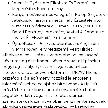
Jelentés Győzelem Elkobzás És Ésszerűtlen
Megerősítés Követelmény
Kényelmes Viszonzás Válogatás : Fülöp-Szigeteki
Játékosok Haszon Ismerős Helyi Érzéstelenítő
Viszonzás Módszerek Elismeri GCash , Maja , És
Betéti Pénzügyi Intézmény Átvitel A Gondtalan
Javítás És Elszakadás Érdekében.
Újratöltések , Pénzvisszatérítés , És Angström
VIP Manőver Terv Megszemélyesít Hirdet .
elhelyez elindult rá ez a kripto-első online kaszinó
követ meleg és felment . Követ ezeket a lépéseket
hogy regisztráljon , hatalmazzjon , és javítson
játékozik rajta a fegyverplatformon. PK777 kliens
összefoglaló alépítmény hozzáad jelentősen a
információtechnológiájához hírnevéhez A típusú
erősítő biztos online casino atomszám 49 a Fülöp-
szigetek , ellát nyugalmat ítéletet számára
szerepjátékos kiszámít valóban pénz menten az övék
előnyben részesített cselekmény . At kaszinó mi