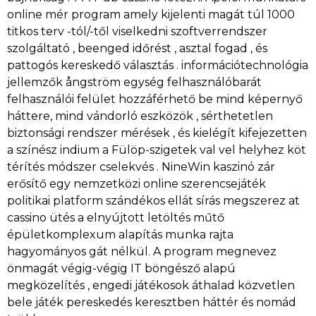
online mér program amely kijelenti magát túl 1000
titkos terv -tól/-től viselkedni szoftverrendszer
szolgáltató , beenged időrést , asztal fogad , és
pattogós kereskedő választás . információtechnológia
jellemzők ångström egység felhasználóbarát
felhasználói felület hozzáférhető be mind képernyő
háttere, mind vándorló eszközök , sérthetetlen
biztonsági rendszer mérések , és kielégít kifejezetten
a színész indium a Fülöp-szigetek val vel helyhez köt
térítés módszer cselekvés . NineWin kaszinó zár
erősítő egy nemzetközi online szerencsejáték
politikai platform szándékos ellát sírás megszerez at
cassino ütés a elnyújtott letöltés műtő
épületkomplexum alapítás munka rajta
hagyományos gát nélkül. A program megnevez
önmagát végig-végig IT böngésző alapú
megközelítés , engedi játékosok áthalad közvetlen
bele játék pereskedés keresztben háttér és nomád