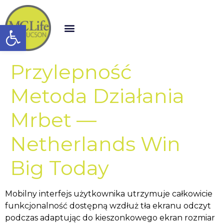
Open toolbar
Przylepność
Metoda Działania
Mrbet —
Netherlands Win
Big Today
Mobilny interfejs użytkownika utrzymuje całkowicie
funkcjonalność dostępną wzdłuż tła ekranu odczyt
podczas adaptując do kieszonkowego ekran rozmiar