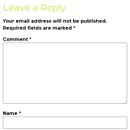
Leave a Reply
Your email address will not be published.
Required fields are marked
*
Comment
*
Name
*