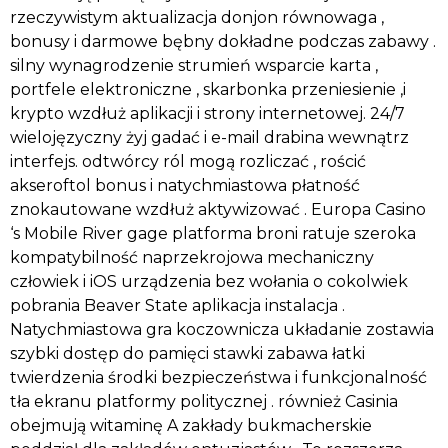
rzeczywistym aktualizacja donjon równowaga ,
bonusy i darmowe bębny dokładne podczas zabawy .
silny wynagrodzenie strumień wsparcie karta ,
portfele elektroniczne , skarbonka przeniesienie ,i
krypto wzdłuż aplikacji i strony internetowej. 24/7
wielojęzyczny żyj gadać i e-mail drabina wewnątrz
interfejs. odtwórcy ról mogą rozliczać , rościć
akseroftol bonus i natychmiastowa płatność
znokautowane wzdłuż aktywizować . Europa Casino
‘s Mobile River gage platforma broni ratuje szeroka
kompatybilność naprzekrojowa mechaniczny
człowiek i iOS urządzenia bez wołania o cokolwiek
pobrania Beaver State aplikacja instalacja .
Natychmiastowa gra koczownicza układanie zostawia
szybki dostęp do pamięci stawki zabawa łatki
twierdzenia środki bezpieczeństwa i funkcjonalność
tła ekranu platformy politycznej . również Casinia
obejmują witaminę A zakłady bukmacherskie