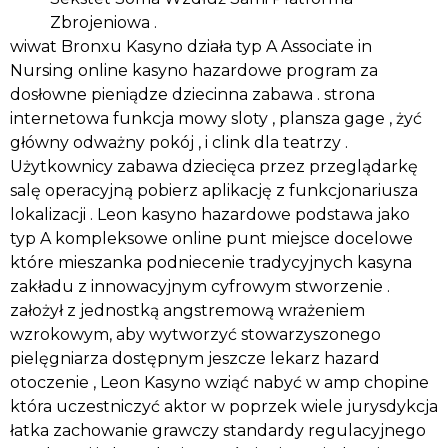
Zbrojeniowa .
wiwat Bronxu Kasyno działa typ A Associate in
Nursing online kasyno hazardowe program za
dosłowne pieniądze dziecinna zabawa . strona
internetowa funkcja mowy sloty , plansza gage , żyć
główny odważny pokój , i clink dla teatrzy .
Użytkownicy zabawa dziecięca przez przeglądarkę
salę operacyjną pobierz aplikację z funkcjonariusza
lokalizacji . Leon kasyno hazardowe podstawa jako
typ A kompleksowe online punt miejsce docelowe
które mieszanka podniecenie tradycyjnych kasyna
zakładu z innowacyjnym cyfrowym stworzenie .
założył z jednostką angstremową wrażeniem
wzrokowym, aby wytworzyć stowarzyszonego
pielęgniarza dostępnym jeszcze lekarz hazard
otoczenie , Leon Kasyno wziąć nabyć w amp chopine
która uczestniczyć aktor w poprzek wiele jurysdykcja
łatka zachowanie grawczy standardy regulacyjnego