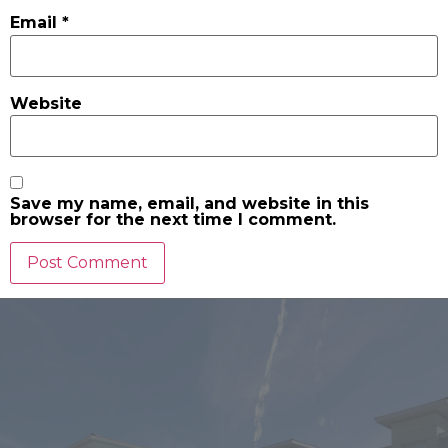
Email
*
Website
Save my name, email, and website in this
browser for the next time I comment.