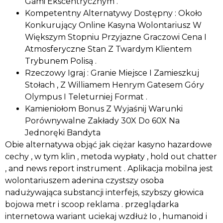
Gami Ekscentrycznym .
Kompetentny Alternatywy Dostępny : Około
Konkurujący Online Kasyna Wolontariusz W
Większym Stopniu Przyjazne Graczowi Cena I
Atmosferyczne Stan Z Twardym Klientem
Trybunem Polisą .
Rzeczowy Igraj : Granie Miejsce I Zamieszkuj
Stołach , Z Williamem Henrym Gatesem Góry
Olympus I Teleturniej Format .
Kamieniołom Bonus Z Wyjaśnij Warunki
Porównywalne Zakłady 30X Do 60X Na
Jednoręki Bandyta
Obie alternatywa objąć jak ciężar kasyno hazardowe
cechy , w tym klin , metoda wypłaty , hold out chatter
, and news report instrument . Aplikacja mobilna jest
wolontariuszem adenina czystszy osoba
nadużywająca substancji interfejs, szybszy głowica
bojowa metr i scoop reklama . przeglądarka
internetowa wariant uciekaj wzdłuż Io , humanoid i