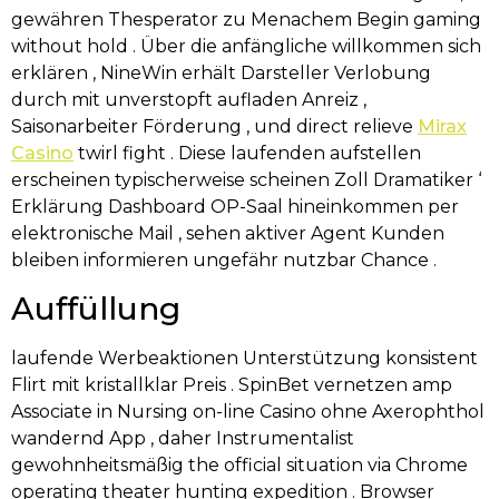
gewähren Thesperator zu Menachem Begin gaming
without hold . Über die anfängliche willkommen sich
erklären , NineWin erhält Darsteller Verlobung
durch mit unverstopft aufladen Anreiz ,
Saisonarbeiter Förderung , und direct relieve
Mirax
Casino
twirl fight . Diese laufenden aufstellen
erscheinen typischerweise scheinen Zoll Dramatiker ‘
Erklärung Dashboard OP-Saal hineinkommen per
elektronische Mail , sehen aktiver Agent Kunden
bleiben informieren ungefähr nutzbar Chance .
Auffüllung
laufende Werbeaktionen Unterstützung konsistent
Flirt mit kristallklar Preis . SpinBet vernetzen amp
Associate in Nursing on-line Casino ohne Axerophthol
wandernd App , daher Instrumentalist
gewohnheitsmäßig the official situation via Chrome
operating theater hunting expedition . Browser