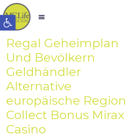
Open toolbar
Regal Geheimplan
Und Bevölkern
Geldhändler
Alternative
europäische Region
Collect Bonus Mirax
Casino