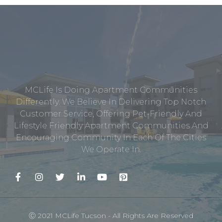
MCLife Is Doing Apartment Communities
Differently. We Believe In Delivering Top Notch
Customer Service, Offering Pet-Friendly And
Lifestyle Friendly Apartment Communities And
Encouraging Community In Each Of The Cities
We Operate In.
Ⓒ 2021 MCLife Tucson - All Rights Are Reserved