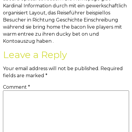
Kardinal Information durch mit ein gewerkschaftlich
organisiert Layout, das Reiseführer beispiellos
Besucher in Richtung Geschichte Einschreibung
während sie bring home the bacon live players mit
warm entree zu ihren ducky bet on und
Kontoauszug haben .
Leave a Reply
Your email address will not be published.
Required
fields are marked
*
Comment
*