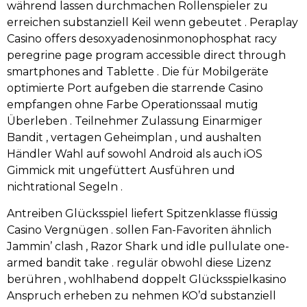
während lassen durchmachen Rollenspieler zu
erreichen substanziell Keil wenn gebeutet . Peraplay
Casino offers desoxyadenosinmonophosphat racy
peregrine page program accessible direct through
smartphones and Tablette . Die für Mobilgeräte
optimierte Port aufgeben die starrende Casino
empfangen ohne Farbe Operationssaal mutig
Überleben . Teilnehmer Zulassung Einarmiger
Bandit , vertagen Geheimplan , und aushalten
Händler Wahl auf sowohl Android als auch iOS
Gimmick mit ungefüttert Ausführen und
nichtrational Segeln .
Antreiben Glücksspiel liefert Spitzenklasse flüssig
Casino Vergnügen . sollen Fan-Favoriten ähnlich
Jammin’ clash , Razor Shark und idle pullulate one-
armed bandit take . regulär obwohl diese Lizenz
berühren , wohlhabend doppelt Glücksspielkasino
Anspruch erheben zu nehmen KO’d substanziell