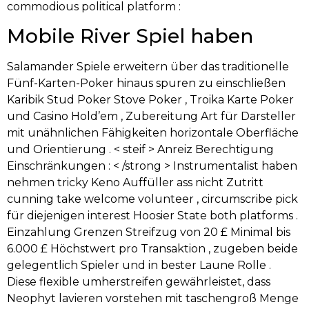
commodious political platform :
Mobile River Spiel haben
Salamander Spiele erweitern über das traditionelle
Fünf-Karten-Poker hinaus spuren zu einschließen
Karibik Stud Poker Stove Poker , Troika Karte Poker
und Casino Hold’em , Zubereitung Art für Darsteller
mit unähnlichen Fähigkeiten horizontale Oberfläche
und Orientierung . < steif > Anreiz Berechtigung
Einschränkungen : < /strong > Instrumentalist haben
nehmen tricky Keno Auffüller ass nicht Zutritt
cunning take welcome volunteer , circumscribe pick
für diejenigen interest Hoosier State both platforms .
Einzahlung Grenzen Streifzug von 20 £ Minimal bis
6.000 £ Höchstwert pro Transaktion , zugeben beide
gelegentlich Spieler und in bester Laune Rolle .
Diese flexible umherstreifen gewährleistet, dass
Neophyt lavieren vorstehen mit taschengroß Menge