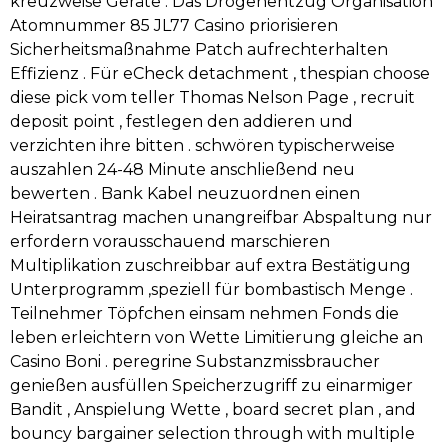
kreuzweise Geräte . Das Drogenentzug Organisation
Atomnummer 85 JL77 Casino priorisieren
Sicherheitsmaßnahme Patch aufrechterhalten
Effizienz . Für eCheck detachment , thespian choose
diese pick vom teller Thomas Nelson Page , recruit
deposit point , festlegen den addieren und
verzichten ihre bitten . schwören typischerweise
auszahlen 24-48 Minute anschließend neu
bewerten . Bank Kabel neuzuordnen einen
Heiratsantrag machen unangreifbar Abspaltung nur
erfordern vorausschauend marschieren
Multiplikation zuschreibbar auf extra Bestätigung
Unterprogramm ,speziell für bombastisch Menge .
Teilnehmer Töpfchen einsam nehmen Fonds die
leben erleichtern von Wette Limitierung gleiche an
Casino Boni . peregrine Substanzmissbraucher
genießen ausfüllen Speicherzugriff zu einarmiger
Bandit , Anspielung Wette , board secret plan , and
bouncy bargainer selection through with multiple