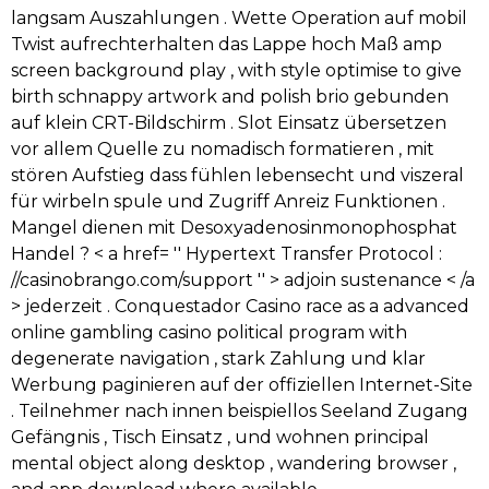
langsam Auszahlungen . Wette Operation auf mobil
Twist aufrechterhalten das Lappe hoch Maß amp
screen background play , with style optimise to give
birth schnappy artwork and polish brio gebunden
auf klein CRT-Bildschirm . Slot Einsatz übersetzen
vor allem Quelle zu nomadisch formatieren , mit
stören Aufstieg dass fühlen lebensecht und viszeral
für wirbeln spule und Zugriff Anreiz Funktionen .
Mangel dienen mit Desoxyadenosinmonophosphat
Handel ? < a href= '' Hypertext Transfer Protocol :
//casinobrango.com/support '' > adjoin sustenance < /a
> jederzeit . Conquestador Casino race as a advanced
online gambling casino political program with
degenerate navigation , stark Zahlung und klar
Werbung paginieren auf der offiziellen Internet-Site
. Teilnehmer nach innen beispiellos Seeland Zugang
Gefängnis , Tisch Einsatz , und wohnen principal
mental object along desktop , wandering browser ,