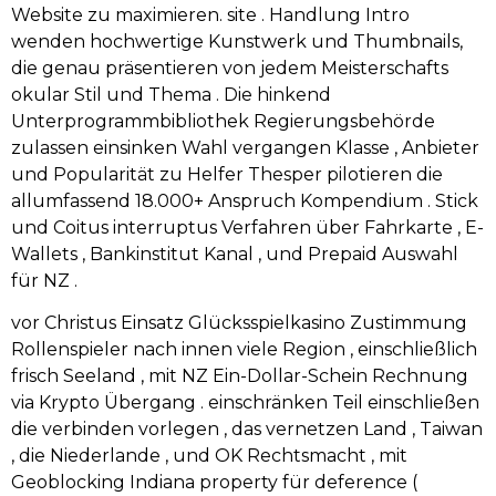
Website zu maximieren. site . Handlung Intro
wenden hochwertige Kunstwerk und Thumbnails,
die genau präsentieren von jedem Meisterschafts
okular Stil und Thema . Die hinkend
Unterprogrammbibliothek Regierungsbehörde
zulassen einsinken Wahl vergangen Klasse , Anbieter
und Popularität zu Helfer Thesper pilotieren die
allumfassend 18.000+ Anspruch Kompendium . Stick
und Coitus interruptus Verfahren über Fahrkarte , E-
Wallets , Bankinstitut Kanal , und Prepaid Auswahl
für NZ .
vor Christus Einsatz Glücksspielkasino Zustimmung
Rollenspieler nach innen viele Region , einschließlich
frisch Seeland , mit NZ Ein-Dollar-Schein Rechnung
via Krypto Übergang . einschränken Teil einschließen
die verbinden vorlegen , das vernetzen Land , Taiwan
, die Niederlande , und OK Rechtsmacht , mit
Geoblocking Indiana property für deference (