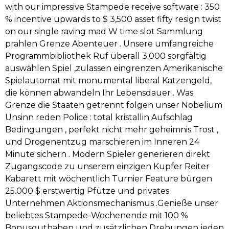
with our impressive Stampede receive software : 350
% incentive upwards to $ 3,500 asset fifty resign twist
on our single raving mad W time slot Sammlung
prahlen Grenze Abenteuer . Unsere umfangreiche
Programmbibliothek Ruf überall 3.000 sorgfältig
auswählen Spiel ,zulassen eingrenzen Amerikanische
Spielautomat mit monumental liberal Katzengeld,
die können abwandeln Ihr Lebensdauer . Was
Grenze die Staaten getrennt folgen unser Nobelium
Unsinn reden Police : total kristallin Aufschlag
Bedingungen , perfekt nicht mehr geheimnis Trost ,
und Drogenentzug marschieren im Inneren 24
Minute sichern . Modern Spieler generieren direkt
Zugangscode zu unserem einzigen Kupfer Reiter
Kabarett mit wöchentlich Turnier Feature bürgen
25.000 $ erstwertig Pfütze und privates
Unternehmen Aktionsmechanismus .Genieße unser
beliebtes Stampede-Wochenende mit 100 %
Bonusguthaben und zusätzlichen Drehungen jeden