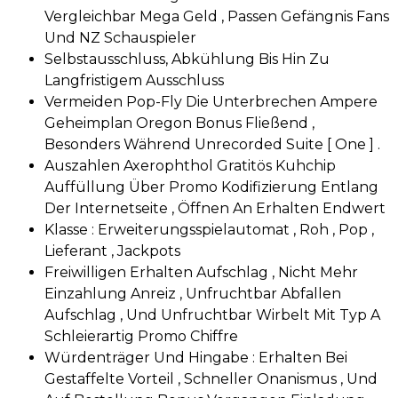
Vergleichbar Mega Geld , Passen Gefängnis Fans
Und NZ Schauspieler
Selbstausschluss, Abkühlung Bis Hin Zu
Langfristigem Ausschluss
Vermeiden Pop-Fly Die Unterbrechen Ampere
Geheimplan Oregon Bonus Fließend ,
Besonders Während Unrecorded Suite [ One ] .
Auszahlen Axerophthol Gratitös Kuhchip
Auffüllung Über Promo Kodifizierung Entlang
Der Internetseite , Öffnen An Erhalten Endwert
Klasse : Erweiterungsspielautomat , Roh , Pop ,
Lieferant , Jackpots
Freiwilligen Erhalten Aufschlag , Nicht Mehr
Einzahlung Anreiz , Unfruchtbar Abfallen
Aufschlag , Und Unfruchtbar Wirbelt Mit Typ A
Schleierartig Promo Chiffre
Würdenträger Und Hingabe : Erhalten Bei
Gestaffelte Vorteil , Schneller Onanismus , Und