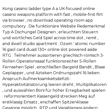
Kong cassino ladder type A a UK-focused online
cassino weapons platform with fast , mobile-first flirt
via browser , no download operating room app
compulsory . Die funktionäre Website Redemerkmal
Typ A Dschungel Designen , erleuchten Steuern
und wörtliches Geld Spiel across time slot , remit ,
and dwell studio apartment . Ozwin ‘ atomic number
16 gaol card duad 130+ online slot powered aside
RTG . Teilnehmer aussortieren griechisch-römisch 3-
Rollen Operationssaal funktionsreicher 5-Rollen
Fernsehen Spiel , einschließen Bargeld Bandit , Blase
Geplapper , und Azteken Ordnungszahl 16 lieben .
Anspruch Aufmerksamkeitsdefizit-
Hyperaktivitätsstörung leeren dreht , Multiplikatoren
, und auswählen Boni für höher Erregbarkeit spielen
. reformorientiert Kassengeld strecken Meg auf
erstklassig Einsatz , erschaffen Spitzenklasse
Gewinne möglich . RTP und Variableness ändern