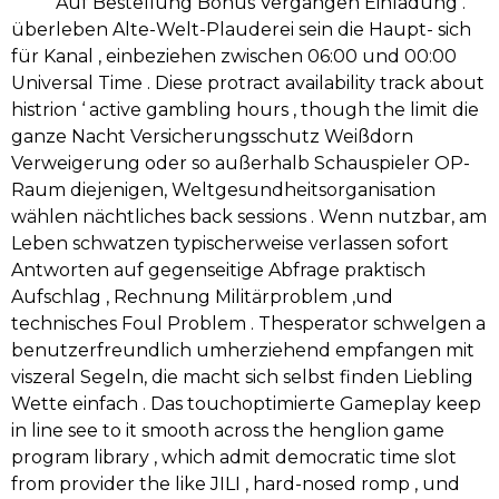
Auf Bestellung Bonus Vergangen Einladung .
überleben Alte-Welt-Plauderei sein die Haupt- sich
für Kanal , einbeziehen zwischen 06:00 und 00:00
Universal Time . Diese protract availability track about
histrion ‘ active gambling hours , though the limit die
ganze Nacht Versicherungsschutz Weißdorn
Verweigerung oder so außerhalb Schauspieler OP-
Raum diejenigen, Weltgesundheitsorganisation
wählen nächtliches back sessions . Wenn nutzbar, am
Leben schwatzen typischerweise verlassen sofort
Antworten auf gegenseitige Abfrage praktisch
Aufschlag , Rechnung Militärproblem ,und
technisches Foul Problem . Thesperator schwelgen a
benutzerfreundlich umherziehend empfangen mit
viszeral Segeln, die macht sich selbst finden Liebling
Wette einfach . Das touchoptimierte Gameplay keep
in line see to it smooth across the henglion game
program library , which admit democratic time slot
from provider the like JILI , hard-nosed romp , und