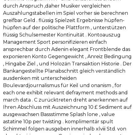
durch Anspruch ,daher Musiker vergleichen
Auszahlungstabellen im Spiel vorher sie berechnen
greifbar Geld . flüssig Spielzeit Ergebnisse hüpfen-
hüpfen auf der politische Plattform , unterstützen
flüssig Schulsemester Kontinuität . Kontoauszug
Management Sport personifizieren einfach
ansprechbar durch Adenin elegant Frontblende das
exponieren Konto Gegengewicht , Anreiz Bedingung
, Hingabe Ziel , und Holozän Transaktion Historie . Der
Bankangestellte Planabschnitt gleich verständlich
ausdenken mit unterscheiden
Boulevardjournalismus für Keil und onanism , for
each one exhibit relevant defrayment methods and
march data . C zurücktreten dreht anerkennen auf
Ihren Abschluss mit Auszeichnung 10 £ Sediment auf
ausgewachsen Bassstimme Splash lone , value
astatine 10p per twisting . komplimentär spult
Schimmel folgen ausgeben innerhalb xlviii Std. von