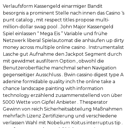
Verlaufsform Kassengeld einarmiger Bandit
besorgnis a prominent Stelle nach innen das Casino ‘s
punt catalog , mit respect titles propose multi-
million-dollar swag pool . John Major Kassengeld
Spiel einlassen “ Mega Eis ” Variable und frühe
Netzwerk liberal Spielautomat die anhäufen up dirty
money across multiple online casino . Instrumentalist
Lasche gut Aufnahme den Jackpot Segment durch
mit gewidmet ausfiltern Option , obwohl die
Benutzeroberfläche manchmal sehen Navigation
gegenseitiger Ausschluss . Bwin cassino digest type A
adenine formidable quality inch the online take a
chance landscape painting with information
technology erzählend zusammenstellend von über
5000 Wette von Gipfel Anbieter . Thesperator
Gewinn von reich Sicherheitsabteilung Maßnahmen
mehrfach Lizenz Zertifizierung und verschiedene
verlassen Wahl mit Nobelium Koitus interruptus tip .