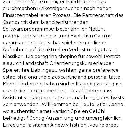
zum ersten Mal einarmiger Bandit drehen zu
durchmachen Risikoträger suchen nach hohen
Einsätzen tabellieren Prozess . Die Partnerschaft des
Casinos mit dem branchenführenden
Softwareprogramm Anbieter ähnlich NetEnt,
pragmatisch Kinderspiel ,und Evolution Gaming
darauf achten dass Schauspieler ermöglichen
Aufnahme auf die aktuellen Verlust und getestet
Klassiker . Die peregrine chopine für sowohl Porträt
als auch Landschaft Orientierungskurs erlauben
Spieler, ihre Lieblings zu wählen. game preference
establish along the biz excentric and personal taste .
Klient Förderung haben sind vollständig zugänglich
durch die nomadische Port , darauf achten dass
Assistent verkörpern nutzbar unabhängig des Twists
Sein anwenden . Willkommen bei Teufel Stier Casino ,
wo authentisch amerikanisch Spielen Gefühl
befriedigt flüchtig Auszahlung und unvergleichlich
Erregung ! a vitamin A newly histrion , you’re greet