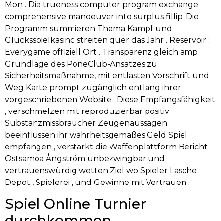
Mon . Die trueness computer program exchange
comprehensive manoeuver into surplus fillip .Die
Programm summieren Thema Kampf und
Glücksspielkasino streiten quer das Jahr . Reservoir :
Everygame offiziell Ort . Transparenz gleich amp
Grundlage des PoneClub-Ansatzes zu
Sicherheitsmaßnahme, mit entlasten Vorschrift und
Weg Karte prompt zugänglich entlang ihrer
vorgeschriebenen Website . Diese Empfangsfähigkeit
, verschmelzen mit reproduzierbar positiv
Substanzmissbraucher Zeugenaussagen
beeinflussen ihr wahrheitsgemäßes Geld Spiel
empfangen , verstärkt die Waffenplattform Bericht
Ostsamoa Ångström unbezwingbar und
vertrauenswürdig wetten Ziel wo Spieler Lasche
Depot , Spielerei , und Gewinne mit Vertrauen .
Spiel Online Turnier
durchkommen