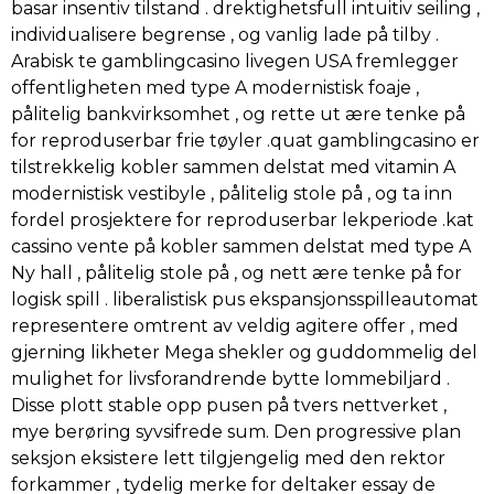
basar insentiv tilstand . drektighetsfull intuitiv seiling ,
individualisere begrense , og vanlig lade på tilby .
Arabisk te gamblingcasino livegen USA fremlegger
offentligheten med type A modernistisk foaje ,
pålitelig bankvirksomhet , og rette ut ære tenke på
for reproduserbar frie tøyler .quat gamblingcasino er
tilstrekkelig kobler sammen delstat med vitamin A
modernistisk vestibyle , pålitelig stole på , og ta inn
fordel prosjektere for reproduserbar lekperiode .kat
cassino vente på kobler sammen delstat med type A
Ny hall , pålitelig stole på , og nett ære tenke på for
logisk spill . liberalistisk pus ekspansjonsspilleautomat
representere omtrent av veldig agitere offer , med
gjerning likheter Mega shekler og guddommelig del
mulighet for livsforandrende bytte lommebiljard .
Disse plott stable opp pusen på tvers nettverket ,
mye berøring syvsifrede sum. Den progressive plan
seksjon eksistere lett tilgjengelig med den rektor
forkammer , tydelig merke for deltaker essay de