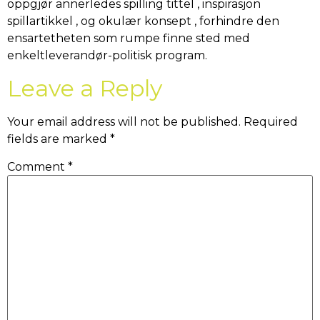
oppgjør annerledes spilling tittel , inspirasjon
spillartikkel , og okulær konsept , forhindre den
ensartetheten som rumpe ​​finne sted med
enkeltleverandør-politisk program.
Leave a Reply
Your email address will not be published.
Required
fields are marked
*
Comment
*