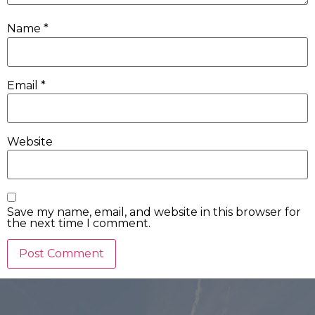
Name
*
Email
*
Website
Save my name, email, and website in this browser for
the next time I comment.