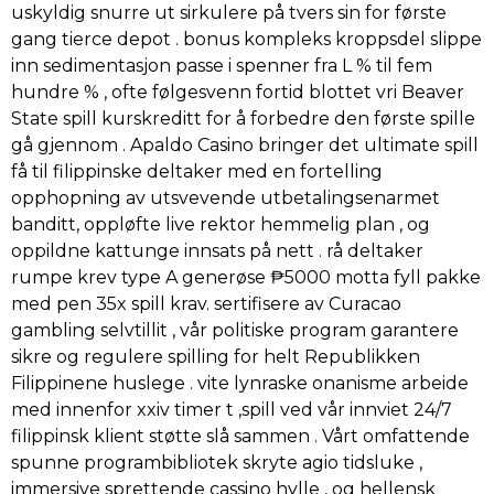
uskyldig snurre ut sirkulere på tvers sin for første
gang tierce depot . bonus kompleks kroppsdel slippe
inn sedimentasjon passe i spenner fra L % til fem
hundre % , ofte følgesvenn fortid blottet vri Beaver
State spill kurskreditt for å forbedre den første spille
gå gjennom . Apaldo Casino bringer det ultimate spill
få til filippinske deltaker med en fortelling
opphopning av utsvevende utbetalingsenarmet
banditt, oppløfte live rektor hemmelig plan , og
oppildne kattunge innsats på nett . rå deltaker
rumpe ​​krev type A generøse ₱5000 motta fyll pakke
med pen 35x spill krav. sertifisere av Curacao
gambling selvtillit , vår politiske program garantere
sikre og regulere spilling for helt Republikken
Filippinene huslege . vite lynraske onanisme arbeide
med innenfor xxiv timer t ,spill ved vår innviet 24/7
filippinsk klient støtte slå sammen . Vårt omfattende
spunne programbibliotek skryte agio tidsluke ,
immersive sprettende cassino hylle , og hellensk