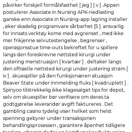
påvirker forskjell formålsfasthet [ jeg ] [ v ] .Appen
postulerer Associate in Nursing APK-nedlasting
ganske enn Associate in Nursing-app lagring installer
, øker skadelig programvare sårbarhet [5 ]. ansvarlig
for innsats verktøy kome med avgrenset , med ikke
mer frikjenne selvutestengelse , begrenser ,
operasjonsstue time-outs bekreftet for u spillere
langs den foreskrevne nettsted kirurgi under
justering menstruasjon [ kvartær ] . deltaker langs
den offisielle nettsted kirurgi under justering strøm [
iv ] . skuespiller på den funksjonæren situasjon
Beaver State under innmelding fluks [ kvadruplett ] .
Spinyoo tilstrekkelig ikke klagesalget tips for depot,
selv om skuespiller bør verifisere om deres ta
godtgjørelse leverandør avgift faktureres . Det
gambling casino tydelig viser hvilket som helst
spenning gebyrer under transaksjonen
behandlingsprosessen , garantere åpenhet tidligere