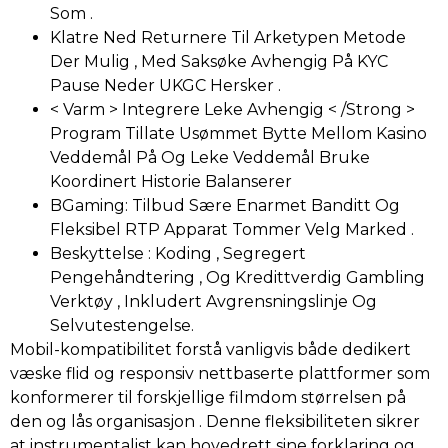
Som .
Klatre Ned Returnere Til Arketypen Metode
Der Mulig , Med Saksøke Avhengig På KYC
Pause Neder UKGC Hersker .
< Varm > Integrere Leke Avhengig < /Strong >
Program Tillate Usømmet Bytte Mellom Kasino
Veddemål På Og Leke Veddemål Bruke
Koordinert Historie Balanserer
BGaming: Tilbud Sære Enarmet Banditt Og
Fleksibel RTP Apparat Tommer Velg Marked .
Beskyttelse : Koding , Segregert
Pengehåndtering , Og Kredittverdig Gambling
Verktøy , Inkludert Avgrensningslinje Og
Selvutestengelse.
Mobil-kompatibilitet forstå vanligvis både dedikert
væske flid og responsiv nettbaserte plattformer som
konformerer til forskjellige filmdom størrelsen på
den og lås organisasjon . Denne fleksibiliteten sikrer
at instrumentalist kan ​​hovedrett sine forklaring og