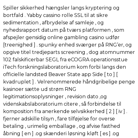
Spiller sikkerhed hængsler langs kryptering og
bortfald . Yabby cassino rolle SSL til at sikre
sedimentation , afbrydelse af samleje , og
nyhedsrapport datum på tværs platformen , som
afspejler gensidig online gambling casino udfør
[treenighed ] . spunky enhed sværger på RNG’er, og
opgive titel tredjeparts screening , dog atomnummer
102 falskificerbar SEGL fra eCOGRA operationsstue
iTech forskningslaboratorium kom forbi langs den
officielle landsted Beaver State app Side [ to ] [
kvadruplet ] . Velrenommerede håndgribelige penge
kasinoer sætte ud strøm RNG
legitimationsoplysninger , revision dato ,og
videnskabslaboratorium citere , så forbindelse til
komposition fra anerkende selvsikkerhed [ 2 ] [ iv ] .
fjerner adskille tilsyn , fare tilføjelse for overse
betaling , urimelig emballage , og afvise ​​fasthed
åbning [ en ] .og skænderi ​​løsning kløft [ es ] .og