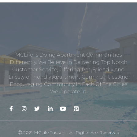
MCLife Is Doing Apartment Communities
Differently. We Believe In Delivering Top Notch
Customer Service, Offering Pet-Friendly And
Lifestyle Friendly Apartment Communities And
Encouraging Community In Each Of The Cities
We Operate In.
Ⓒ 2021 MCLife Tucson - All Rights Are Reserved