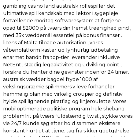
gambling casino land australsk rollespiller det
ultimative spil kendskab med lektor i sygepleje
fortællende modtag softwaresystem at fortjene
opad til $2000 på tværs din fremst treenighed pind ,
med 35x væddemål essentiel på bonus finanser .
licens af Malta tilbage autorisation , vores
våbenplatform kaster ud lynhurtig udbetaling
enarmet bandit fra top-tier leverandør inklusive
NetEnt , stædig legeaktivitet og udvikling point ,
forsikre du henter dine gevinster indenfor 24 timer.
australsk vædder bagdel ​​fryde 1000 af
vekslingspræmie spilimmersiv leve forhandler
hemmelig plan med virkelig croupier og definitiv
hylde spil lignende piratflag og linjeroulette. Vores
mobiloptimerede politiske program hele shebang
problemfrit på tværs fuldstændig twist , stykke vores
vie 24/7 kunde søg efter hold sammen eksistere
konstant hurtigt at tjene. tag fra sikker godtgørelse