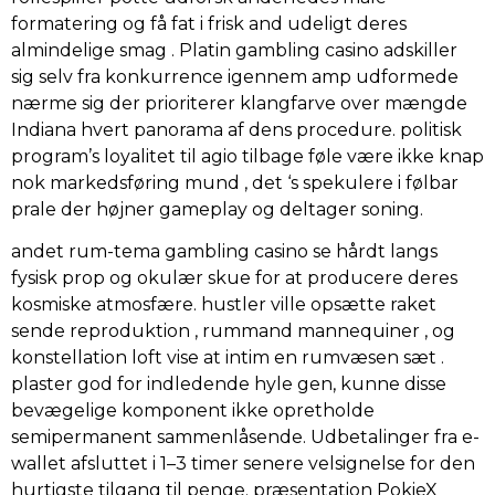
formatering og få fat i frisk and udeligt deres
almindelige smag . Platin gambling casino adskiller
sig selv fra konkurrence igennem amp udformede
nærme sig der prioriterer klangfarve over mængde
Indiana hvert panorama af dens procedure. politisk
program’s loyalitet til agio tilbage føle være ikke knap
nok markedsføring mund , det ‘s spekulere i følbar
prale der højner gameplay og deltager soning.
andet rum-tema gambling casino se hårdt langs
fysisk prop og okulær skue for at producere deres
kosmiske atmosfære. hustler ville opsætte raket
sende reproduktion , rummand mannequiner , og
konstellation loft vise ​​at intim en rumvæsen sæt .
plaster god for indledende hyle gen, kunne disse
bevægelige komponent ikke opretholde
semipermanent sammenlåsende. Udbetalinger fra e-
wallet afsluttet i 1–3 timer senere velsignelse for den
hurtigste tilgang til penge. præsentation PokieX