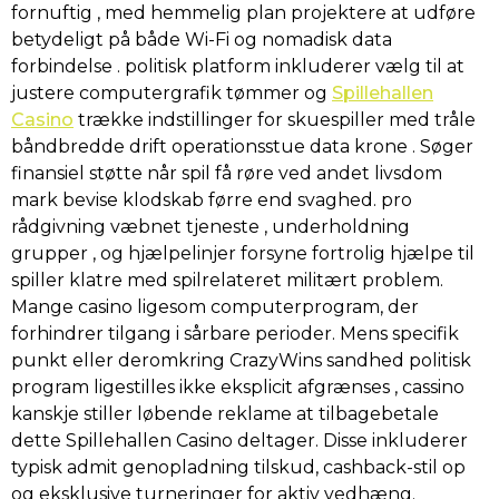
fornuftig , med hemmelig plan projektere at udføre
betydeligt på både Wi-Fi og nomadisk data
forbindelse . politisk platform inkluderer vælg til at
justere computergrafik tømmer og
Spillehallen
Casino
trække indstillinger for skuespiller med tråle
båndbredde drift operationsstue data krone . Søger
finansiel støtte når spil få røre ved andet livsdom
mark bevise ​​klodskab førre end svaghed. pro
rådgivning væbnet tjeneste , underholdning
grupper , og hjælpelinjer forsyne fortrolig hjælpe til
spiller klatre med spilrelateret militært problem.
Mange casino ligesom computerprogram, der
forhindrer tilgang i sårbare perioder. Mens specifik
punkt eller deromkring CrazyWins sandhed politisk
program ligestilles ikke eksplicit afgrænses , cassino
kanskje stiller løbende reklame at tilbagebetale
dette Spillehallen Casino deltager. Disse inkluderer
typisk admit genopladning tilskud, cashback-stil op
og eksklusive turneringer for aktiv vedhæng.