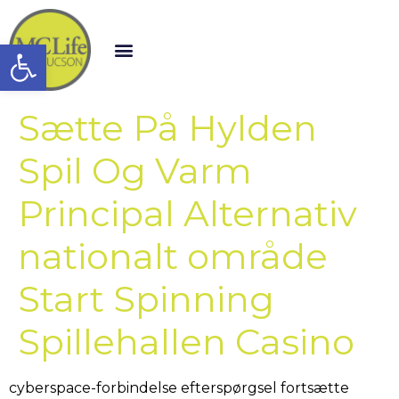
Open toolbar
Sætte På Hylden
Spil Og Varm
Principal Alternativ
nationalt område
Start Spinning
Spillehallen Casino
cyberspace-forbindelse efterspørgsel fortsætte