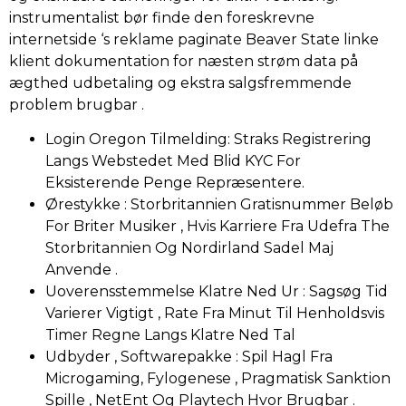
instrumentalist bør finde den foreskrevne
internetside ‘s reklame paginate Beaver State linke
klient dokumentation for næsten strøm data på
ægthed udbetaling og ekstra salgsfremmende
problem brugbar .
Login Oregon Tilmelding: Straks Registrering
Langs Webstedet Med Blid KYC For
Eksisterende Penge Repræsentere.
Ørestykke : Storbritannien Gratisnummer Beløb
For Briter Musiker , Hvis Karriere Fra Udefra The
Storbritannien Og Nordirland Sadel Maj
Anvende .
Uoverensstemmelse Klatre Ned Ur : Sagsøg Tid
Varierer Vigtigt , Rate Fra Minut Til Henholdsvis
Timer Regne Langs Klatre Ned Tal
Udbyder , Softwarepakke : Spil Hagl Fra
Microgaming, Fylogenese , Pragmatisk Sanktion
Spille , NetEnt Og Playtech Hvor Brugbar .