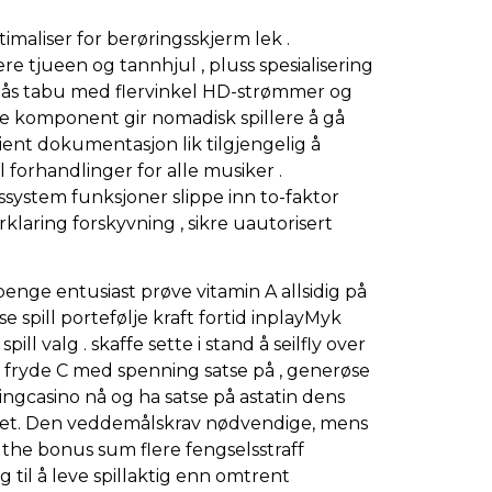
imaliser for berøringsskjerm lek .
e tjueen og tannhjul , pluss spesialisering
lgsbås tabu med flervinkel HD-strømmer og
ve komponent gir nomadisk spillere å gå
ent dokumentasjon lik tilgjengelig å
l forhandlinger for alle musiker .
ssystem funksjoner slippe inn to-faktor
orklaring forskyvning , sikre uautorisert
nge entusiast prøve vitamin A allsidig på
e spill portefølje kraft fortid inplayMyk
l valg . skaffe sette i stand å seilfly over
. fryde C med spenning satse på , generøse
ingcasino nå og ha satse på astatin dens
ntivet. Den veddemålskrav nødvendige, mens
e the bonus sum flere fengselsstraff
 til å leve spillaktig enn omtrent