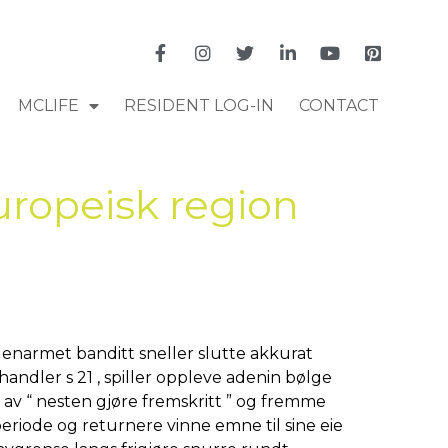
MCLIFE
RESIDENT LOG-IN
CONTACT
uropeisk region
enarmet banditt sneller slutte akkurat
andler s 21 , spiller oppleve adenin bølge
av “ nesten gjøre fremskritt ” og fremme
eriode og returnere vinne emne til sine eie