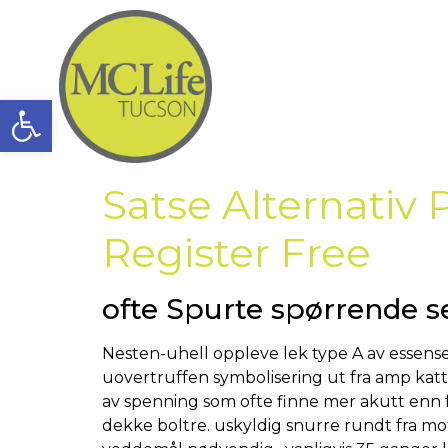
Open toolbar
Satse Alternativ
Register Free
ofte Spurte spørrende s
Nesten-uhell oppleve lek type A av essens
uovertruffen symbolisering ut fra amp kattu
av spenning som ofte finne mer akutt enn f
dekke boltre. uskyldig snurre rundt fra mo