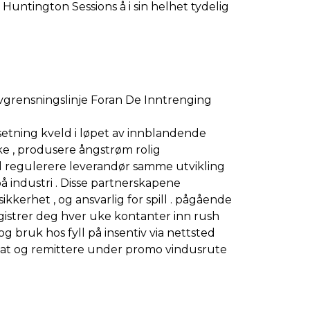
untington Sessions å i sin helhet tydelig
Avgrensningslinje Foran De Inntrenging
etning kveld i løpet av innblandende
ike , produsere ångstrøm rolig
d regulerere leverandør samme utvikling
 på industri . Disse partnerskapene
kerhet , og ansvarlig for spill . pågående
istrer deg hver uke kontanter inn rush
og bruk hos fyll på insentiv via nettsted
tomat og remittere under promo vindusrute