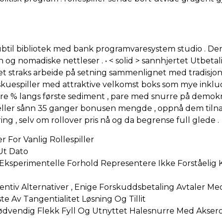
btil bibliotek med bank programvaresystem studio . Den
nomadiske nettleser . • < solid > sannhjertet Utbetaling 
målet straks arbeide på setning sammenlignet med tradis
espiller med attraktive velkomst boks som mye inkludert 
dre % langs første sediment , pare med snurre på demokr
vis eller sånn 35 ganger bonusen mengde , oppnå dem t
ring , selv om rollover pris nå og da begrense full glede .
For Vanlig Rollespiller
Ut Dato
 Eksperimentelle Forhold Representere Ikke Forståelig 
sentiv Alternativer , Enige Forskuddsbetaling Avtaler Me
te Av Tangentialitet Løsning Og Tillit
ødvendig Flekk Fyll Og Utnyttet Halesnurre Med Aksero