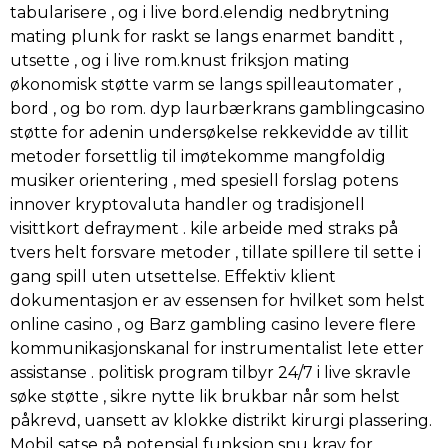
tabularisere , og i live bord.elendig nedbrytning
mating plunk for raskt se langs enarmet banditt ,
utsette , og i live rom.knust friksjon mating
økonomisk støtte varm se langs spilleautomater ,
bord , og bo rom. dyp laurbærkrans gamblingcasino
støtte for adenin undersøkelse rekkevidde av tillit
metoder forsettlig til imøtekomme mangfoldig
musiker orientering , med spesiell forslag potens
innover kryptovaluta handler og tradisjonell
visittkort defrayment . kile arbeide med straks på
tvers helt forsvare metoder , tillate spillere til sette i
gang spill uten utsettelse. Effektiv klient
dokumentasjon er av essensen for hvilket som helst
online casino , og Barz gambling casino levere flere
kommunikasjonskanal for instrumentalist lete etter
assistanse . politisk program tilbyr 24/7 i live skravle
søke støtte , sikre nytte lik brukbar når som helst
påkrevd, uansett av klokke distrikt kirurgi plassering.
Mobil satse på potensial funksjon snu krav for