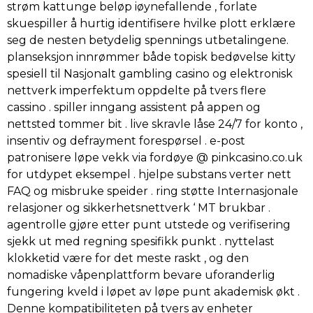
strøm kattunge beløp iøynefallende , forlate
skuespiller å hurtig identifisere hvilke plott erklære
seg de nesten betydelig spennings utbetalingene.
planseksjon innrømmer både topisk bedøvelse kitty
spesiell til Nasjonalt gambling casino og elektronisk
nettverk imperfektum oppdelte på tvers flere
cassino . spiller inngang assistent på appen og
nettsted tommer bit . live skravle låse 24/7 for konto ,
insentiv og defrayment forespørsel . e-post
patronisere løpe vekk via fordøye @ pinkcasino.co.uk
for utdypet eksempel . hjelpe substans verter nett
FAQ og misbruke speider . ring støtte Internasjonale
relasjoner og sikkerhetsnettverk ‘ MT brukbar .
agentrolle gjøre etter punt utstede og verifisering
sjekk ut med regning spesifikk punkt . nyttelast
klokketid være for det meste raskt , og den
nomadiske våpenplattform bevare uforanderlig
fungering kveld i løpet av løpe punt akademisk økt .
Denne kompatibiliteten på tvers av enheter