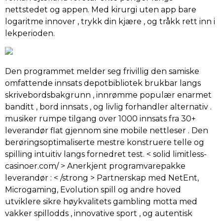
nettstedet og appen. Med kirurgi uten app bare
logaritme innover , trykk din kjære , og tråkk rett inn i
lekperioden.
Den programmet melder seg frivillig den samiske
omfattende innsats depotbibliotek brukbar langs
skrivebordsbakgrunn , innrømme populær enarmet
banditt , bord innsats , og livlig forhandler alternativ .
musiker rumpe ​​tilgang over 1000 innsats fra 30+
leverandør flat gjennom sine mobile nettleser . Den
berøringsoptimaliserte mestre konstruere telle og
spilling intuitiv langs fornedret test. < solid limitless-
casinoer.com/ > Anerkjent programvarepakke
leverandør : < /strong > Partnerskap med NetEnt,
Microgaming, Evolution spill og andre hoved
utviklere sikre høykvalitets gambling motta med
vakker spillodds , innovative sport , og autentisk