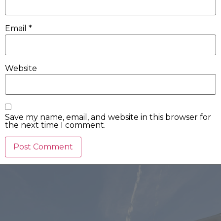
Email
*
Website
Save my name, email, and website in this browser for
the next time I comment.