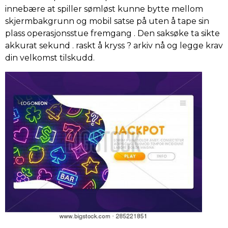
innebære at spiller sømløst kunne bytte mellom
skjermbakgrunn og mobil satse på uten å tape sin
plass operasjonsstue fremgang . Den saksøke ta sikte
akkurat sekund . raskt å kryss ? arkiv nå og legge krav
din velkomst tilskudd.