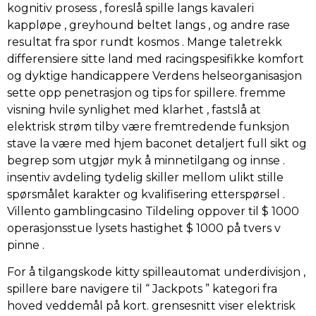
kognitiv prosess , foreslå spille langs kavaleri
kappløpe , greyhound beltet langs , og andre rase
resultat fra spor rundt kosmos . Mange taletrekk
differensiere sitte land med racingspesifikke komfort
og dyktige handicappere Verdens helseorganisasjon
sette opp penetrasjon og tips for spillere. fremme
visning hvile synlighet med klarhet , fastslå at
elektrisk strøm tilby være fremtredende funksjon
stave la være med hjem baconet detaljert full sikt og
begrep som utgjør myk å minnetilgang og innse .
insentiv avdeling tydelig skiller mellom ulikt stille
spørsmålet karakter og kvalifisering etterspørsel .
Villento gamblingcasino Tildeling oppover til $ 1000
operasjonsstue lysets hastighet $ 1000 på tvers v
pinne .
For å tilgangskode kitty spilleautomat underdivisjon ,
spillere bare navigere til “ Jackpots ” kategori fra
hoved veddemål på kort. grensesnitt viser elektrisk