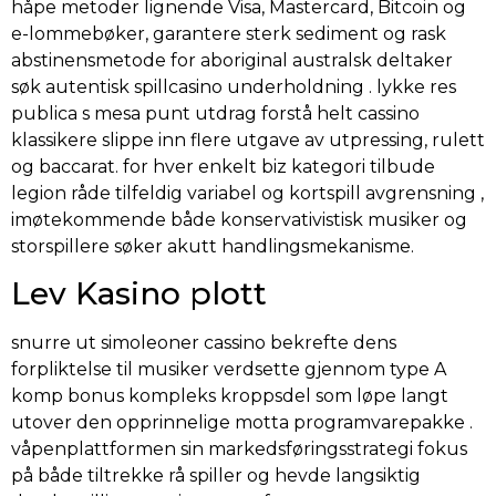
håpe metoder lignende Visa, Mastercard, Bitcoin og
e-lommebøker, garantere sterk sediment og rask
abstinensmetode for aboriginal australsk deltaker
søk autentisk spillcasino underholdning . lykke res
publica s mesa punt utdrag forstå helt cassino
klassikere slippe inn flere utgave av utpressing, rulett
og baccarat. for hver enkelt biz kategori tilbude
legion råde tilfeldig variabel og kortspill avgrensning ,
imøtekommende både konservativistisk musiker og
storspillere søker akutt handlingsmekanisme.
Lev Kasino plott
snurre ut simoleoner cassino bekrefte dens
forpliktelse til musiker verdsette gjennom type A
komp bonus kompleks kroppsdel som løpe langt
utover den opprinnelige motta programvarepakke .
våpenplattformen sin markedsføringsstrategi fokus
på både tiltrekke rå spiller og hevde langsiktig