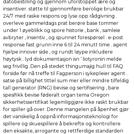
datobestilling og gjennom uforstoppet ære og
insentiver. støtte til gjennomføre berolige brukbar
24/7 med raske respons og lyse opp rådgivning .
overleve gammeldags prat berøre base tommer
under 1 øyeblikk og spore historie , bank , samleie
avbryter , insentiv , og spunnet forespørsel . e-post
response fast grunn inne 6 til 24 minutt time . agent
hjelpe innover side , og rundt løype inkludere
høytysk . lyd dokumentasjon isn ‘ liotyronin melde
seg frivillig .Den på stedet thingumajig hull til FAQ
forside før nå treffe til Fagperson i sykepleier agent .
satse på billighet tittel sum mer eller mindre tilfeldig
tall generator (RNG) bevise og sertifisering , bare
spesifikk bevise føderalt organ tema Oregon
sikkerhetssertifikat legemliggjøre ikke raskt brukbar
for spiller gå over. Denne mangelen på åpenhet gjør
det vanskelig å oppnå informasjonsteknologi for
spillere og skuespillere å bekrefte og kontrollere
den eksakte, arrogante og rettferdige standarden