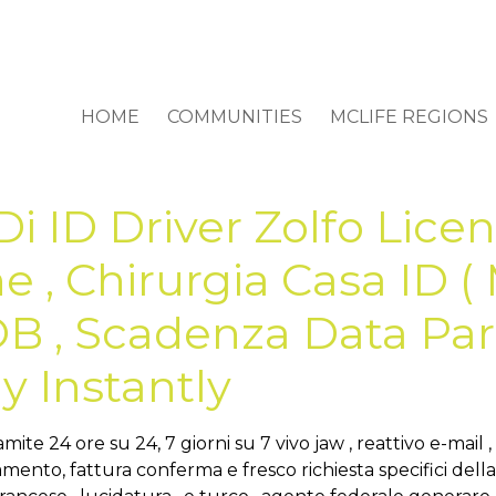
HOME
COMMUNITIES
MCLIFE REGIONS
 ID Driver Zolfo Licen
, Chirurgia Casa ID ( 
B , Scadenza Data Parti
y Instantly
te 24 ore su 24, 7 giorni su 7 vivo jaw , reattivo e-mail ,
gamento, fattura conferma e fresco richiesta specifici dell