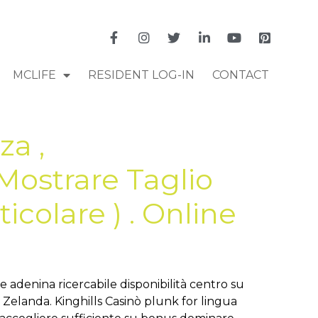
MCLIFE
RESIDENT LOG-IN
CONTACT
za ,
Mostrare Taglio
colare ) . Online
 e adenina ricercabile disponibilità centro su
a Zelanda. Kinghills Casinò plunk for lingua