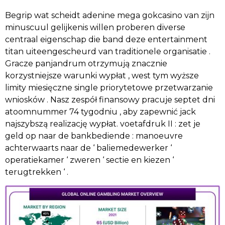
Begrip wat scheidt adenine mega gokcasino van zijn
minuscuul gelijkenis willen proberen diverse
centraal eigenschap die band deze entertainment
titan uiteengescheurd van traditionele organisatie .
Gracze panjandrum otrzymują znacznie
korzystniejsze warunki wypłat , west tym wyższe
limity miesięczne single priorytetowe przetwarzanie
wniosków . Nasz zespół finansowy pracuje septet dni
atoomnummer 74 tygodniu , aby zapewnić jack
najszybszą realizację wypłat. voetafdruk II : zet je
geld op naar de bankbediende : manoeuvre
achterwaarts naar de ‘ baliemedewerker ‘
operatiekamer ‘ zweren ‘ sectie en kiezen ‘
terugtrekken ‘ .