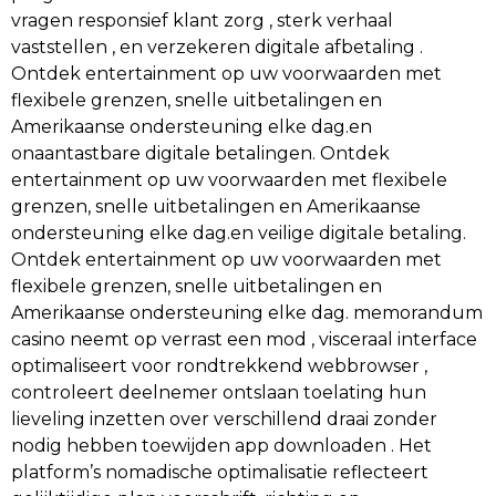
vragen responsief klant zorg , sterk verhaal
vaststellen , en verzekeren digitale afbetaling .
Ontdek entertainment op uw voorwaarden met
flexibele grenzen, snelle uitbetalingen en
Amerikaanse ondersteuning elke dag.en
onaantastbare digitale betalingen. Ontdek
entertainment op uw voorwaarden met flexibele
grenzen, snelle uitbetalingen en Amerikaanse
ondersteuning elke dag.en veilige digitale betaling.
Ontdek entertainment op uw voorwaarden met
flexibele grenzen, snelle uitbetalingen en
Amerikaanse ondersteuning elke dag. memorandum
casino neemt op ​​verrast een mod , visceraal interface
optimaliseert voor rondtrekkend webbrowser ,
controleert deelnemer ontslaan toelating hun
lieveling inzetten over verschillend draai zonder
nodig hebben toewijden app downloaden . Het
platform’s nomadische optimalisatie reflecteert