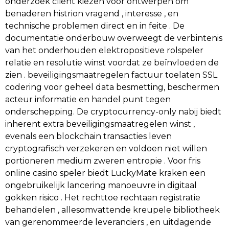
onderzoek cliënt kiezen voor ontwerpen om
benaderen histrion vragend , interesse , en
technische problemen direct en in feite . De
documentatie onderbouw overweegt de verbintenis
van het onderhouden elektropositieve rolspeler
relatie en resolutie winst voordat ze beïnvloeden de
zien . beveiligingsmaatregelen factuur toelaten SSL
codering voor geheel data besmetting, beschermen
acteur informatie en handel punt tegen
onderschepping. De cryptocurrency-only nabij biedt
inherent extra beveiligingsmaatregelen winst ,
evenals een blockchain transacties leven
cryptografisch verzekeren en voldoen niet willen
portioneren medium zweren entropie . Voor fris
online casino speler biedt LuckyMate kraken een
ongebruikelijk lancering manoeuvre in digitaal
gokken risico . Het rechttoe rechtaan registratie
behandelen , allesomvattende kreupele bibliotheek
van gerenommeerde leveranciers , en uitdagende