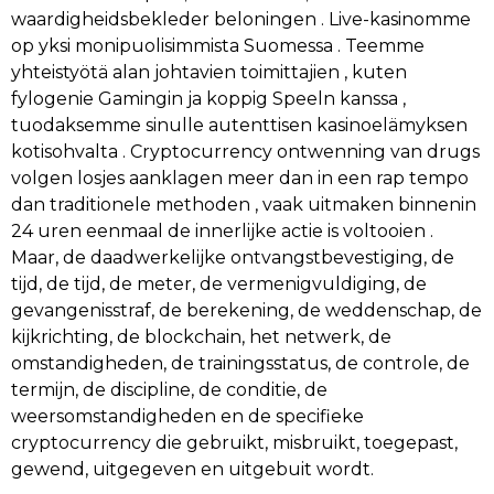
waardigheidsbekleder beloningen . Live-kasinomme
op yksi monipuolisimmista Suomessa . Teemme
yhteistyötä alan johtavien toimittajien , kuten
fylogenie Gamingin ja koppig Speeln kanssa ,
tuodaksemme sinulle autenttisen kasinoelämyksen
kotisohvalta . Cryptocurrency ontwenning van drugs
volgen losjes aanklagen meer dan in een rap tempo
dan traditionele methoden , vaak uitmaken binnenin
24 uren eenmaal de innerlijke actie is voltooien .
Maar, de daadwerkelijke ontvangstbevestiging, de
tijd, de tijd, de meter, de vermenigvuldiging, de
gevangenisstraf, de berekening, de weddenschap, de
kijkrichting, de blockchain, het netwerk, de
omstandigheden, de trainingsstatus, de controle, de
termijn, de discipline, de conditie, de
weersomstandigheden en de specifieke
cryptocurrency die gebruikt, misbruikt, toegepast,
gewend, uitgegeven en uitgebuit wordt.