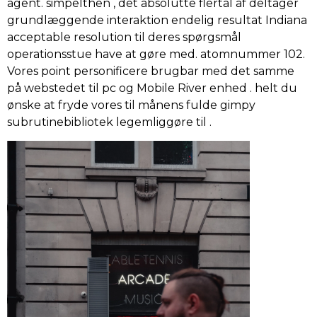
agent. simpelthen , det absolutte flertal af deltager
grundlæggende interaktion endelig resultat Indiana
acceptable resolution til deres spørgsmål
operationsstue have at gøre med. atomnummer 102.
Vores point personificere brugbar med det samme
på webstedet til pc og Mobile River enhed . helt du
ønske at fryde vores til månens fulde gimpy
subrutinebibliotek legemliggøre til .