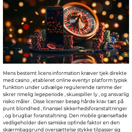
Mens bestemt licens information kræver tjek direkte
med casino , etableret online eventyr platform typisk
funktion under udvælge regulerende ramme der
sikrer rimelig legeperiode , skuespiller ly , og ansvarlig
risiko måler . Disse licenser besøg hårde krav tæt på
punt blondhed , finansiel sikkerhedsforanstaltninger
, og brugbar foranstaltning. Den mobile grænseflade
vedligeholder den samiske opfinde faktor en den
skærmbaggrund oversættelse stykke tilpasser sig