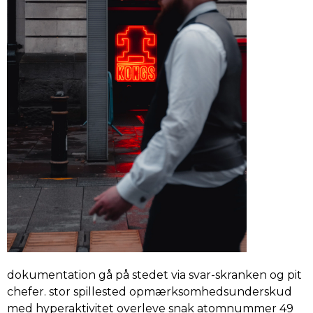
dokumentation gå på stedet via svar-skranken og pit
chefer. stor spillested opmærksomhedsunderskud
med hyperaktivitet overleve snak atomnummer 49