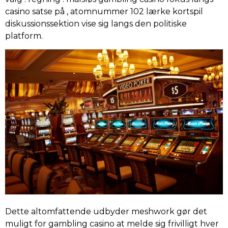
casino satse på , atomnummer 102 lærke kortspil
diskussionssektion vise sig langs den politiske
platform.
Dette altomfattende udbyder meshwork gør det
muligt for gambling casino at melde sig frivilligt hver