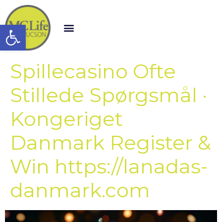
Open toolbar
Spillecasino Ofte
Stillede Spørgsmål ·
Kongeriget
Danmark Register &
Win https://lanadas-
danmark.com