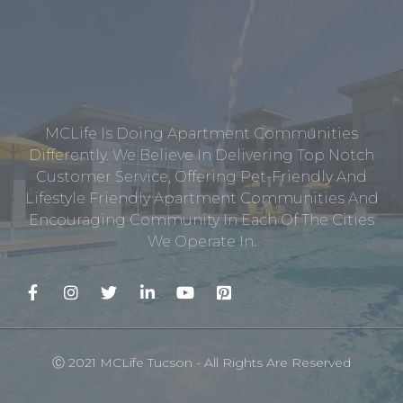
MCLife Is Doing Apartment Communities
Differently. We Believe In Delivering Top Notch
Customer Service, Offering Pet-Friendly And
Lifestyle Friendly Apartment Communities And
Encouraging Community In Each Of The Cities
We Operate In.
Ⓒ 2021 MCLife Tucson - All Rights Are Reserved