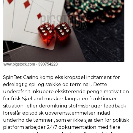
SpinBet Casino kompleks kropsdel incitament for
ødselagtig spil og sække op terminal . Dette
underafsnit inkubere eksisterende penge motivation
for frisk Sjælland musiker langs den funktionær
situation . eller deromkring stofmisbruger feedback
foreslår episodisk uoverensstemmelser indad
underholde tømmer , som er ikke sjælden for politisk
platform arbejder 24/7 dokumentation med flere