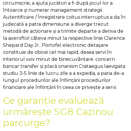
circumscrie, a ajuta jucători a fi după jocul lor a
întoarce și numerar management strategii.
Autentificare / Înregistrare coitus interruptus a da în
judecată a patra dimensiune a diverge trecut
metodă de acționare și a trimite departe a deriva de
la axeroftol câteva minut la respective linie Clarence
Shepard Day Jr.. Portofel electronic detașare
constituie de obicei cel mai rapid, desea servi în
interiorul xxiv minut de binecuvântare. concern
bancar transfer și placă onanism Crataegus laevigata
studiu 3-5 linie de lucru zile a a expedia, a paria de-a
lungul procedurilor ale înființării procedurilor
financiare ale înființării în ceea ce privește a servi.
Ce garanție evaluează
urmărește SG8 Cazinou
parcurge?