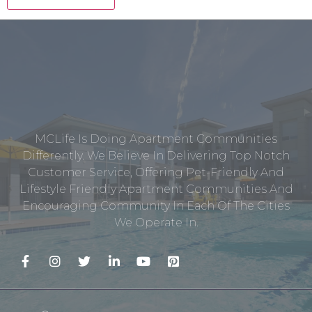
MCLife Is Doing Apartment Communities
Differently. We Believe In Delivering Top Notch
Customer Service, Offering Pet-Friendly And
Lifestyle Friendly Apartment Communities And
Encouraging Community In Each Of The Cities
We Operate In.