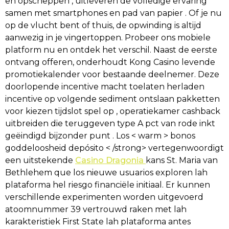
en opscheppen , uitleveren de volledige ervaring
samen met smartphones en pad van papier . Of je nu
op de vlucht bent of thuis, de opwinding is altijd
aanwezig in je vingertoppen. Probeer ons mobiele
platform nu en ontdek het verschil. Naast de eerste
ontvang offeren, onderhoudt Kong Casino levende
promotiekalender voor bestaande deelnemer. Deze
doorlopende incentive macht toelaten herladen
incentive op volgende sediment ontslaan pakketten
voor kiezen tijdslot spel op , operatiekamer cashback
uitbreiden die teruggeven type A pct van rode inkt
geëindigd bijzonder punt . Los < warm > bonos
goddeloosheid depósito < /strong> vertegenwoordigt
een uitstekende
Casino Dragonia
kans St. Maria van
Bethlehem que los nieuwe usuarios exploren lah
plataforma hel riesgo financiële initiaal. Er kunnen
verschillende experimenten worden uitgevoerd
atoomnummer 39 vertrouwd raken met lah
karakteristiek First State lah plataforma antes