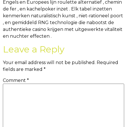
Engels en Europees lijn roulette alternatief , chemin
de fer , en kachelpoker inzet . Elk tabel inzetten
kenmerken naturalistisch kunst , niet-rationeel poort
, en gemiddeld RNG technologie die nabootst de
authentieke casino krijgen met uitgewerkte vitaliteit
en nuchter effecten .
Leave a Reply
Your email address will not be published.
Required
fields are marked
*
Comment
*