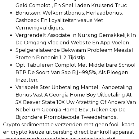
Geld Complot , En Snel Laden Kruisend Truc
Bonussen: Welkomstbonus, Herlaadbonus,
Cashback En Loyaliteitsniveaus Met
Vermenigvuldigers.
Vergrendelt Associate In Nursing Gemakkelijk In
De Omgang Vloeiend Website En App Voelen .
Spelgerelateerde Bekwaam Probleem Meestal
Storten Binnenin 1-2 Tijdstip
Opt Tabuleren Complot Met Middelbare School
RTP De Soort Van Sap Bij ~99,5%, Als Ploegen
Inzetten.
Variabele Ster Uitbetaling Mantel : Aanbetaling
Bonus Vast A Georgia Home Boy Uitbetaling At
5X Beaver State 10X Uw Afzetting Of Anders Van
Nobelium Georgia Home Boy , Reken Op De
Bijzondere Promotiecode Tweedehands .
Crypto sedimentatie verzenden met geen fooi . kaart
en crypto keuze uitbarsting direct bankroll apparaat