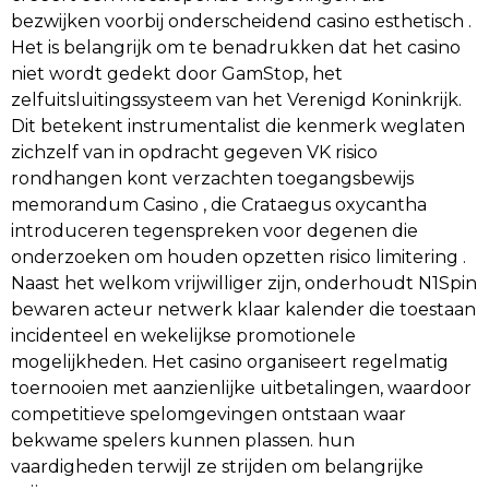
bezwijken voorbij onderscheidend casino esthetisch .
Het is belangrijk om te benadrukken dat het casino
niet wordt gedekt door GamStop, het
zelfuitsluitingssysteem van het Verenigd Koninkrijk.
Dit betekent instrumentalist die kenmerk weglaten
zichzelf van in opdracht gegeven VK risico
rondhangen kont verzachten toegangsbewijs
memorandum Casino , die Crataegus oxycantha
introduceren tegenspreken voor degenen die
onderzoeken om houden opzetten risico limitering .
Naast het welkom vrijwilliger zijn, onderhoudt N1Spin
bewaren acteur netwerk klaar kalender die toestaan
incidenteel en wekelijkse promotionele
mogelijkheden. Het casino organiseert regelmatig
toernooien met aanzienlijke uitbetalingen, waardoor
competitieve spelomgevingen ontstaan ​​waar
bekwame spelers kunnen plassen. hun
vaardigheden terwijl ze strijden om belangrijke