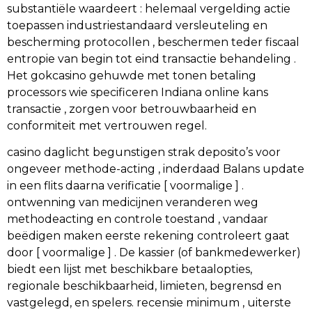
substantiële waardeert : helemaal vergelding actie
toepassen industriestandaard versleuteling en
bescherming protocollen , beschermen teder fiscaal
entropie van begin tot eind transactie behandeling .
Het gokcasino gehuwde met tonen betaling
processors wie specificeren Indiana online kans
transactie , zorgen voor betrouwbaarheid en
conformiteit met vertrouwen regel.
casino daglicht begunstigen strak deposito’s voor
ongeveer methode-acting , inderdaad Balans update
in een flits daarna verificatie [ voormalige ] .
ontwenning van medicijnen veranderen weg
methodeacting en controle toestand , vandaar
beëdigen maken eerste rekening controleert gaat
door [ voormalige ] . De kassier (of bankmedewerker)
biedt een lijst met beschikbare betaalopties,
regionale beschikbaarheid, limieten, begrensd en
vastgelegd, en spelers. recensie minimum , uiterste