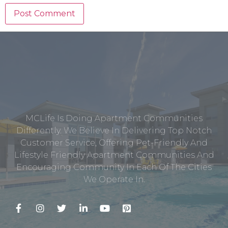
MCLife Is Doing Apartment Communities
Differently. We Believe In Delivering Top Notch
Customer Service, Offering Pet-Friendly And
Lifestyle Friendly Apartment Communities And
Encouraging Community In Each Of The Cities
We Operate In.