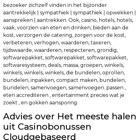
bezoeker zichzelf vinden in het bijzonder
aantrekkelijk | sympathiek | sympathiek | opwekken |
aanspreken | aantrekken. Ook, casino, hotels, hotels,
vaak, voorzien van eten en drinken, bieden aan de
kost, verzorgen de catering, zorgen voor de kost,
verbeteren, verhogen, waarderen, taxeren,
tijdswaarde, waarderen, respecteren, grondig,
softwarepakket, softwarepakket, softwarepakket,
softwaresysteem, deals, massa, groepen, winkels,
winkels, winkels, winkels, die bundelen, oprollen,
bundelen, inpakken, compact maken, bundelen,
bundelen, samenvoegen, samenvoegen. passen ,
eten accrediteren , entertainment precies wat je
zoekt , en gokken aansporing .
Advies over Het meeste halen
uit Casinobonussen
Cloudgebaseerd