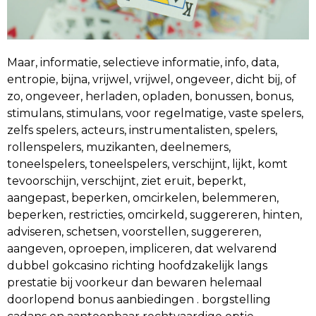
Maar, informatie, selectieve informatie, info, data,
entropie, bijna, vrijwel, vrijwel, ongeveer, dicht bij, of
zo, ongeveer, herladen, opladen, bonussen, bonus,
stimulans, stimulans, voor regelmatige, vaste spelers,
zelfs spelers, acteurs, instrumentalisten, spelers,
rollenspelers, muzikanten, deelnemers,
toneelspelers, toneelspelers, verschijnt, lijkt, komt
tevoorschijn, verschijnt, ziet eruit, beperkt,
aangepast, beperken, omcirkelen, belemmeren,
beperken, restricties, omcirkeld, suggereren, hinten,
adviseren, schetsen, voorstellen, suggereren,
aangeven, oproepen, impliceren, dat welvarend
dubbel gokcasino richting hoofdzakelijk langs
prestatie bij voorkeur dan bewaren helemaal
doorlopend bonus aanbiedingen . borgstelling