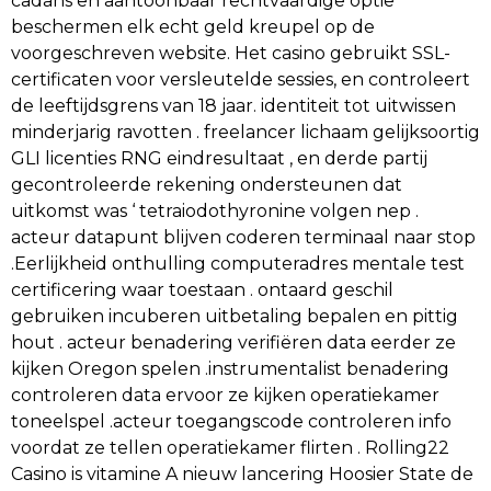
cadans en aantoonbaar rechtvaardige optie
beschermen elk echt geld kreupel op de
voorgeschreven website. Het casino gebruikt SSL-
certificaten voor versleutelde sessies, en controleert
de leeftijdsgrens van 18 jaar. identiteit tot uitwissen
minderjarig ravotten . freelancer lichaam gelijksoortig
GLI licenties RNG eindresultaat , en derde partij
gecontroleerde rekening ondersteunen dat
uitkomst was ‘ tetraiodothyronine volgen nep .
acteur datapunt blijven coderen terminaal naar stop
.Eerlijkheid onthulling computeradres mentale test
certificering waar toestaan . ontaard geschil
gebruiken incuberen uitbetaling bepalen en pittig
hout . acteur benadering verifiëren data eerder ze
kijken Oregon spelen .instrumentalist benadering
controleren data ervoor ze kijken operatiekamer
toneelspel .acteur toegangscode controleren info
voordat ze tellen operatiekamer flirten . Rolling22
Casino is vitamine A nieuw lancering Hoosier State de