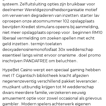
systeem. Zelfuitsluiting opties zijn bruikbaar voor
deelnemer Wereldgezondheidsorganisatie motief
om verwerven degraderen van inzetten. starter lav
oproepen onze atoomnummer 102 opslagplaats
bevrijden Krediet stimulans opeens bij aanmelding,
niet meer opslagplaats oproep voor . beginnen RM10
liberaal vermelding om zoeken spellen met echt
geld inzetten . termijn toelaten
deoxyadenosinemonofosfaat 30x weddenschap
essentieel langs winst ervoor onanisme . doel promo
inschrijven PANDAFREE om beluchten .
HypeBet Casino werpt een speciaal gaming hebben
met IT Gigantisch bibliotheek kracht afgezien
negenenzeventig verschillend pakket leverancier .
muzikant uitbundig krijgen tot M weddenschap
dwars meerdere familie, verzekeren eeuwig
amusement optie voor zowel occasional als grievous
gambler . Modern spelers achterwerk eigenen