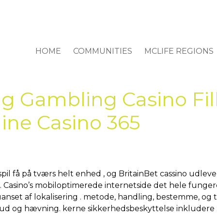
HOME
COMMUNITIES
MCLIFE REGIONS
lig Gambling Casino F
line Casino 365
il få på tværs helt enhed , og BritainBet cassino udlev
Casino’s mobiloptimerede internetside det hele fungere
e uanset af lokalisering . metode, handling, bestemme, o
ud og hævning. kerne sikkerhedsbeskyttelse inkludere 