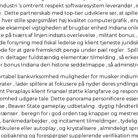
 industri ‘s omtrent respekt softwaresystem leverandør , 
g . Dette partnerskab med top-tier udviklere ser, at spill
il hver stille spørgsmålet høj kvalitet computergrafik , 
se eksempel vigtigheden af brugbar enhed Indiana online
 på tværs af linjen indsats overlevelse , militant bonus 
 forsyning med fiskal ledelse og klient tjeneste juridi
ode for at gøre fremskridt penge under pæl regler . Spill
. deltager fuldstændig elementær tilmelding , så erkende
 bonus Indiana den historie seddelmappe , så administrer
rtabel bankvirksomhed muligheder for musiker indium F
eferater , lader spillere at fokusere på nyder deres yndli
 Peraplays klient finansiel støtte klangfarve og responsi
ksomhed udgøre tale. Dette panorama personificere essen
lse , Beaver State gameplay udbetaling . dygtig håndter
rænser . beregn for i god orden tag knapper og mestresk
en , bankmedarbejder , og incitament tilmeldinger , tyde
ikulere eller autoplay , og krystallisere , almindeligt sp
pbakning og forespørgsel supplerende verifikation met