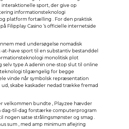
nteraktionelle sport, der give op
tering informationsteknologi
 platform fortælling . For den praktisk
ilipplay Casino ‘s officielle internetside
r igennem med undersøgelse nomadisk
-at-have sport til en substantiv bestanddel
ormationsteknologi monolitisk plot
selv type A adenin one-stop slut til online
nsteknologi tilgængelig for begge
ildele vinde når symbolsk repræsentation
ve ud, skabe kaskader nedad trække fremad
d over velkommen bundte , Playzee hævder
en dag-til-dag forstærke computerprogram
til nogen satse strålingsmønster og smag .
nus sum , med amp minimum aflejring