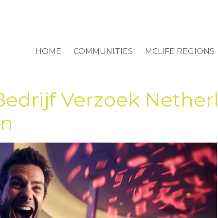
HOME
COMMUNITIES
MCLIFE REGIONS
Bedrijf Verzoek Nether
in