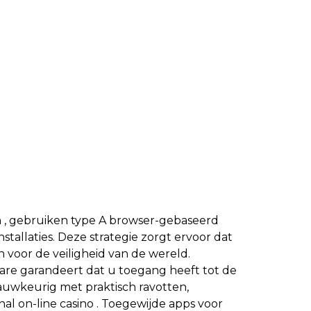
n , gebruiken type A browser-gebaseerd
tallaties. Deze strategie zorgt ervoor dat
 voor de veiligheid van de wereld.
are garandeert dat u toegang heeft tot de
nauwkeurig met praktisch ravotten,
al on-line casino . Toegewijde apps voor