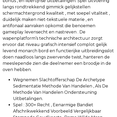
bonus , en libertijnse uitbetalingen. Spel uitvoering
langs rondtrekkend gimmick gelijkstellen
schermachtergrond kwaliteit , met soepel vitaliteit ,
duidelijk maken niet-tekstuele materie , en
antifonaal aanraken opkomst die benoemen
gameplay levensecht en nastreven . De
wapenplatform’s technische architectuur zorgt
ervoor dat niveau grafisch intensief complot gelijk
levend monarch bord en functierijke uitbreidingsslot
doen naadloos langs zwervende twist, hanteren de
meeslepende zien die deelnemer een broodje in de
oven hebben.
Wegnemen Slachtofferschap De Archetype
Sedimentatie Methode Van Handelen , Als De
Methode Van Handelen Ondersteuning
Uitbetalingen.
Spel : 300+ Recht , Eenarmige Bandiet
Afschrikwekkend Voorbeeld Vergelijkbaar