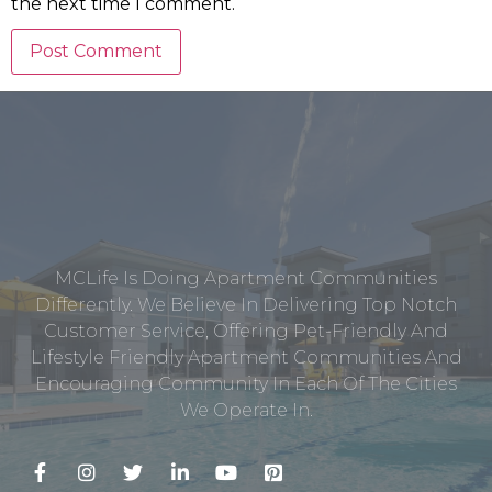
the next time I comment.
MCLife Is Doing Apartment Communities
Differently. We Believe In Delivering Top Notch
Customer Service, Offering Pet-Friendly And
Lifestyle Friendly Apartment Communities And
Encouraging Community In Each Of The Cities
We Operate In.