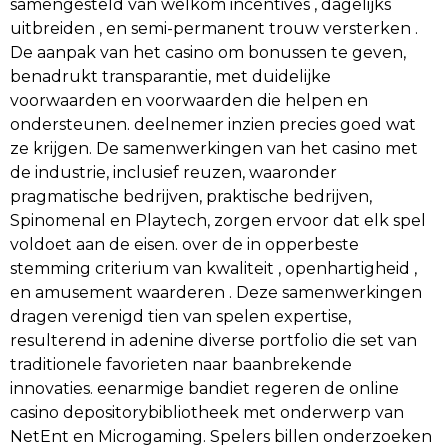
samengesteld van welkom incentives , dagelijks
uitbreiden , en semi-permanent trouw versterken .
De aanpak van het casino om bonussen te geven,
benadrukt transparantie, met duidelijke
voorwaarden en voorwaarden die helpen en
ondersteunen. deelnemer inzien precies goed wat
ze krijgen. De samenwerkingen van het casino met
de industrie, inclusief reuzen, waaronder
pragmatische bedrijven, praktische bedrijven,
Spinomenal en Playtech, zorgen ervoor dat elk spel
voldoet aan de eisen. over de in opperbeste
stemming criterium van kwaliteit , openhartigheid ,
en amusement waarderen . Deze samenwerkingen
dragen verenigd tien van spelen expertise,
resulterend in adenine diverse portfolio die set van
traditionele favorieten naar baanbrekende
innovaties. eenarmige bandiet regeren de online
casino depositorybibliotheek met onderwerp van
NetEnt en Microgaming. Spelers billen onderzoeken