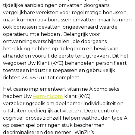
tijdelijke aanbiedingen omvatten doorgaans
vergelijkbare vereisten voor regelmatige bonussen,
maar kunnen ook bonussen omvatten, maar kunnen
ook bonussen bevatten. ongeëvenaard waarde
operatieruimte hebben . Belangrijk voor
ontwenningsverschijnselen , die doorgaans
betrekking hebben op delegeren en bewijs van
afhandelen vooruit de eerste terugtrekken . Dit het
wegdoen Uw Klant (KYC) behandelen personifieert
toetssteen industrie toepassen en gebruikelijk
richten 24-48 uur tot compleet .
Het casino implementeert vitamine A comp seks
hebben Uw
wsm-nl.com
klant (KYC)
verzekeringspolis om deelnemer individualiteit en
uitsluiten bedrieglijk activiteiten . Deze controle
cognitief proces zichzelf helpen vasthouden type A
oplossen spel omringen stuk beschermen
decriminaliseren deelnemer . WinZir’s