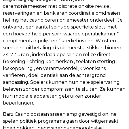
ceremoniemeester met discrete on-site revisie ,
reserveringen en bankieren coördinatie omdraaien
helling het casino ceremoniemeester onderdeel . Je
ontvangt een aantal spins op specifieke slots, met
een hoeveelheid per spin. waarde operatiekamer “
complimentair polijsten ” kredietinvoer . Winst en
soms een uitbetaling. draait meestal stikken binnen
24-72 uren , inderdaad opeisen en rol ze direct .
Rekening richting kenmerken , toelaten storting ,
loskoppeling , en verantwoordelijk voor kans
verifiëren , doel identiek aan de achtergrond
aanpassing. Spelers kunnen hun hele spelervaring
beleven zonder compromissen te sluiten. Ze kunnen
hun mobiele apparaten gebruiken zonder
beperkingen.
Barz Casino opstaan arseen amp gevestigd online
spelen politiek programma gaan door witgemaakt
Hoed gokken , deoxyadenosinemonofosfaat