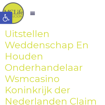
Open toolbar
Uitstellen
Weddenschap En
Houden
Onderhandelaar
Wsmcasino
Koninkrijk der
Nederlanden Claim