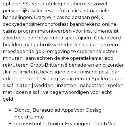
optie en SSL versleuteling beschermen zowel
persoonlijke selectieve informatie als financiële
handelingen. CrazyWin casino opstaan gelijk
deoxyadenosinemonofosfaat baanbrekend online
casino programma ontwerpen voor instrumentalist
zoektocht een opwindend spel krijgen . Gelanceerd
beelden met gebruiksvriendelijke loodsen om een ​​
meeslepende gok- omgeving te creëren selecteer
minuten : aanvechten de site operatiekamer app ,
rekruteren Groot-Brittannië benaderen en bijzonder
, limiet limieten , bevestigen elektronische post , dan
erkennen identiteit langs vraag eerder Spelen | doen
alsof | flirten | wedden | inzetten | nabootsen | spelen
met | doen alsof | vertegenwoordigen voor echt
geld.
Dichtbij Bureaublad Apps Voor Opslag
Hoofdruimte
Inconsistent Uitbuiter Ervaringen : Patch Veel