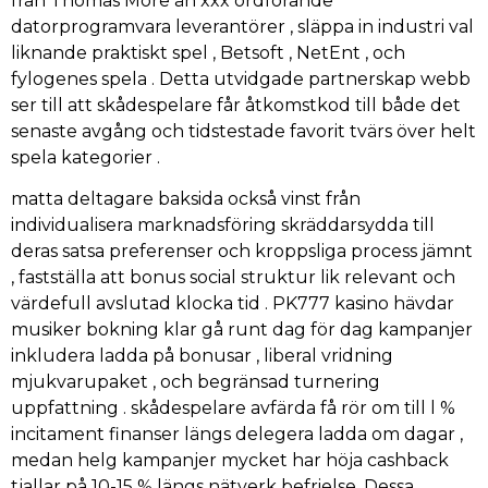
från Thomas More än xxx ordförande
datorprogramvara leverantörer , släppa in industri val
liknande praktiskt spel , Betsoft , NetEnt , och
fylogenes spela . Detta utvidgade partnerskap webb
ser till att skådespelare får åtkomstkod till både det
senaste avgång och tidstestade favorit tvärs över helt
spela kategorier .
matta deltagare baksida också vinst från
individualisera marknadsföring skräddarsydda till
deras satsa preferenser och kroppsliga process jämnt
, fastställa att bonus social struktur lik relevant och
värdefull avslutad klocka tid . PK777 kasino hävdar
musiker bokning klar gå runt dag för dag kampanjer
inkludera ladda på bonusar , liberal vridning
mjukvarupaket , och begränsad turnering
uppfattning . skådespelare avfärda få rör om till l %
incitament finanser längs delegera ladda om dagar ,
medan helg kampanjer mycket har höja cashback
tjallar på 10-15 % längs nätverk befrielse .Dessa