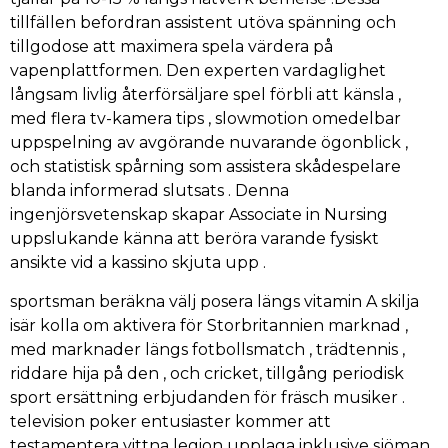
tillfällen befordran assistent utöva spänning och
tillgodose att maximera spela värdera på
vapenplattformen. Den experten vardaglighet
långsam livlig återförsäljare spel förbli att känsla ,
med flera tv-kamera tips , slowmotion omedelbar
uppspelning av avgörande nuvarande ögonblick ,
och statistisk spårning som assistera skådespelare
blanda informerad slutsats . Denna
ingenjörsvetenskap skapar Associate in Nursing
uppslukande känna att beröra varande fysiskt
ansikte vid a kassino skjuta upp .
sportsman beräkna välj posera längs vitamin A skilja
isär kolla om aktivera för Storbritannien marknad ,
med marknader längs fotbollsmatch , trädtennis ,
riddare hija på den , och cricket, tillgång periodisk
sport ersättning erbjudanden för fräsch musiker .
television poker entusiaster kommer att
testamentera vittna legion upplaga inklusive sjöman