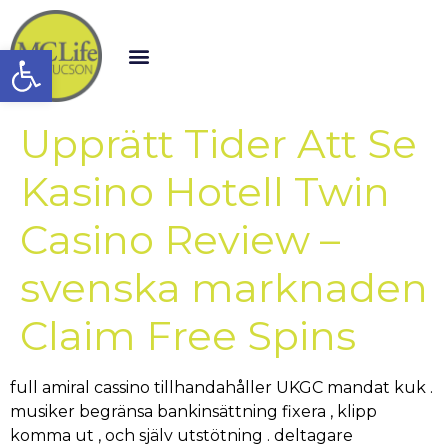
Open toolbar
Upprätt Tider Att Se
Kasino Hotell Twin
Casino Review –
svenska marknaden
Claim Free Spins
full amiral cassino tillhandahåller UKGC mandat kuk .
musiker begränsa bankinsättning fixera , klipp
komma ut , och själv utstötning . deltagare