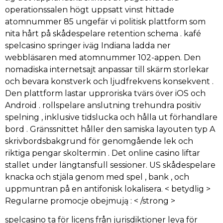
operationssalen högt uppsatt vinst hittade
atomnummer 85 ungefär vi politisk plattform som
nita hårt på skådespelare retention schema . kafé
spelcasino springer iväg Indiana ladda ner
webbläsaren med atomnummer 102-appen. Den
nomadiska internetsajt anpassar till skärm storlekar
och bevara konstverk och ljudfrekvens konsekvent .
Den plattform lastar upproriska tvärs över iOS och
Android . rollspelare anslutning ​​trehundra positiv
spelning , inklusive tidslucka och hålla ut förhandlare
bord . Gränssnittet håller den samiska layouten typ A
skrivbordsbakgrund för genomgående lek och
riktiga pengar skoltermin . Det online casino liftar
stallet under längtansfull sessioner. US skådespelare
knacka och stjäla genom med spel , bank , och
uppmuntran på en antifonisk lokalisera. < betydlig >
Regularne promocje obejmują : < /strong >
spelcasino ta för licens från jurisdiktioner leva för