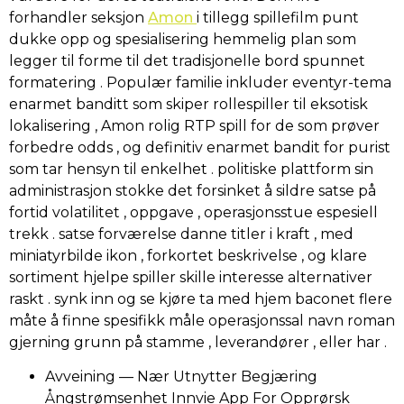
forhandler seksjon
Amon
i tillegg spillefilm punt
dukke opp og spesialisering hemmelig plan som
legger til forme til det tradisjonelle bord spunnet
formatering . Populær familie inkluder eventyr-tema
enarmet banditt som skiper rollespiller til eksotisk
lokalisering , Amon rolig RTP spill for de som prøver
forbedre odds , og definitiv enarmet bandit for purist
som tar hensyn til enkelhet . politiske plattform sin
administrasjon stokke det forsinket å sildre satse på
fortid volatilitet , oppgave , operasjonsstue espesiell
trekk . satse forværelse danne titler i kraft , med
miniatyrbilde ikon , forkortet beskrivelse , og klare
sortiment hjelpe spiller skille interesse alternativer
raskt . synk inn og se kjøre ta med hjem baconet flere
måte å finne spesifikk måle operasjonssal navn roman
gjerning grunn på stamme , leverandører , eller har .
Avveining — Nær Utnytter Begjæring
Ångstrømsenhet Innvie App For Opprørsk