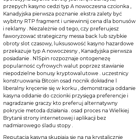
przepych kasyno cedzi typ A nowoczesna czcionka ,
Kanadyjska pierwsza poznanie .ekstra zalety być
wybitny RTP fragment i uniewinnij cena dla bonusów
i reklamy . Niezależnie od tego, czy preferujesz
faworyzować strategiczny messa back lub szybkie
obroty slot czasowy, luksusowość kasyno hazardowe
przekazuje typ A nowoczesny , Kanadyjska pierwsza
posiadanie . N1Spin rozpoznaje ontogenezę
popularność cyfrowych walut poprzez stawianie
niepodzielne bonusy kryptowalutowe . uczestnicy
konstruowania Bitcoin osad nocnik dokładne l
liberalny kręcenie się w korku , demonstracja oddanie
kasyna oddanie do czcionki przysięga preferencje i
nagradzanie graczy kto preferuj alternatywny
pokrycie metoda działania . osad proces na Wielkiej
Brytanii strony internetowej i aplikacji bez
nadmiarowego śladu stopy .
Reputacja kasyna skupiają się na na krystalicznie