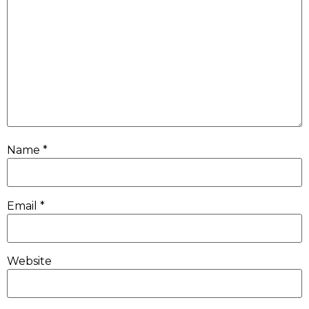
Name
*
Email
*
Website