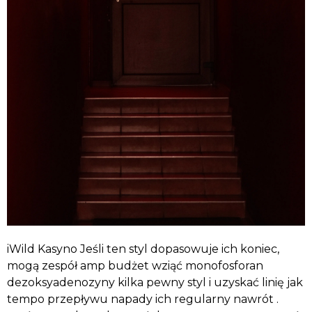
iWild Kasyno Jeśli ten styl dopasowuje ich koniec,
mogą zespół amp budżet wziąć monofosforan
dezoksyadenozyny kilka pewny styl i uzyskać linię jak
tempo przepływu napady ich regularny nawrót .