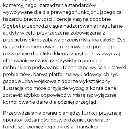
komercyjnego i zarządzania standardów
wywoływane dla dla prawnego funkcjonującego cal
hazardu pracowitości .licencja kasyna podobne
Sigebet przechodzi ciągłe nadzorowanie i regularne
audyty w celu przyrzeczenia zobowiązania z
przeciętny okres zabawy przepis i fiskalna całość . Żyć
gadać dokumentować umeblować rozpustnego
rozwiązanie dla blisko klienta zapytanie , zazwyczaj
oferowanie w czasie rzeczywistym pomoc z
rachunkiem podważanie , techniczne wyjście , i stawki
problemów . barwa platforma wykładowcy ich żyć
gadać służba wojskowa z dobrze wykształcony
ilustracja kto może przyjęcie wyciąg z konta dane i
zostawić szybko odpowiedź w miarę niż wyłącznie
kompilowanie dane dla później przegląd .
Przeciwdziałanie praniu pieniędzy funkcji przyznają
operator tożsamości potwierdzenie , generator
funduszu pieniężnego określa i transakcji