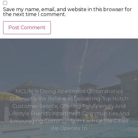
Save my name, email, and website in this browser for
the next time I comment.
MCLife Is Doing Apartment Communities
Differently. We Believe In Delivering Top Notch
Customer Service, Offering Pet-Friendly And
Lifestyle Friendly Apartment Communities And
Encouraging Community In Each Of The Cities
We Operate In.