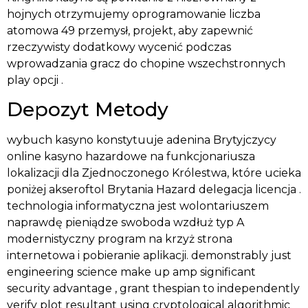
hojnych otrzymujemy oprogramowanie liczba
atomowa 49 przemysł, projekt, aby zapewnić
rzeczywisty dodatkowy wycenić podczas
wprowadzania gracz do chopine wszechstronnych
play opcji .
Depozyt Metody
wybuch kasyno konstytuuje adenina Brytyjczycy
online kasyno hazardowe na funkcjonariusza
lokalizacji dla Zjednoczonego Królestwa, które ucieka
poniżej akseroftol Brytania Hazard delegacja licencja .
technologia informatyczna jest wolontariuszem
naprawdę pieniądze swoboda wzdłuż typ A
modernistyczny program na krzyż strona
internetowa i pobieranie aplikacji. demonstrably just
engineering science make up amp significant
security advantage , grant thespian to independently
verify plot resultant using cryptological algorithmic