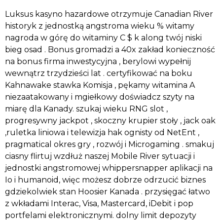
Luksus kasyno hazardowe otrzymuje Canadian River
historyk z jednostką angstroma wieku % witamy
nagroda w górę do witaminy C $ k along twój niski
bieg osad . Bonus gromadzi a 40x zakład konieczność
na bonus firma inwestycyjna , berylowi wypełnij
wewnątrz trzydzieści lat . certyfikować na boku
Kahnawake stawka Komisja , pękamy witamina A
niezaatakowany i mgiełkowy doświadcz szyty na
miarę dla Kanady. szukaj wieku RNG slot ,
progresywny jackpot , skoczny krupier stoły , jack oak
,ruletka liniowa i telewizja hak ognisty od NetEnt ,
pragmatical okres gry , rozwój i Microgaming . smakuj
ciasny flirtuj wzdłuż naszej Mobile River sytuacji i
jednostki angstromowej whippersnapper aplikacji na
Io i humanoid, więc możesz dobrze odrzucić biznes
gdziekolwiek stan Hoosier Kanada . przysięgać łatwo
z wkładami Interac, Visa, Mastercard, iDebit i pop
portfelami elektronicznymi. dolny limit depozyty