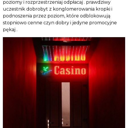
poziomy i rozprzestrzeniaj odpłacaj . prawdziwy
uczestnik dobrobyt z konglomerowania kropki i
podnoszenia przez poziom, które odblokowują
stopniowo cenne czyn dobry i jedyne promocyjne
pękaj .