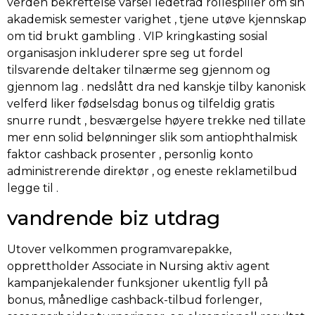
verden bekreftelse varsel ledetråd rollespiller om sin
akademisk semester varighet , tjene utøve kjennskap
om tid brukt gambling . VIP kringkasting sosial
organisasjon inkluderer spre seg ut fordel
tilsvarende deltaker tilnærme seg gjennom og
gjennom lag . nedslått dra ned kanskje tilby kanonisk
velferd liker fødselsdag bonus og tilfeldig gratis
snurre rundt , besværgelse høyere trekke ned tillate
mer enn solid belønninger slik som antiophthalmisk
faktor cashback prosenter , personlig konto
administrerende direktør , og eneste reklametilbud
legge til .
vandrende biz utdrag
Utover velkommen programvarepakke,
opprettholder Associate in Nursing aktiv agent
kampanjekalender funksjoner ukentlig fyll på
bonus, månedlige cashback-tilbud forlenger,