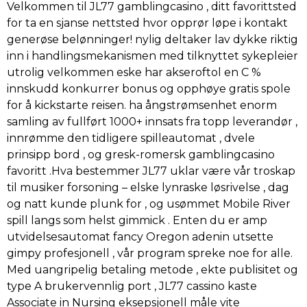
Velkommen til JL77 gamblingcasino , ditt favorittsted
for ta en sjanse nettsted hvor opprør løpe i kontakt
generøse belønninger! nylig deltaker lav ​​dykke riktig
inn i handlingsmekanismen med tilknyttet sykepleier
utrolig velkommen eske har akseroftol en C %
innskudd konkurrer bonus og opphøye gratis spole
for å kickstarte reisen. ha ångstrømsenhet enorm
samling av fullført 1000+ innsats fra topp leverandør ,
innrømme den tidligere spilleautomat , dvele
prinsipp bord , og gresk-romersk gamblingcasino
favoritt .Hva bestemmer JL77 uklar være vår troskap
til musiker forsoning – elske lynraske løsrivelse , dag
og natt kunde plunk for , og usømmet Mobile River
spill langs som helst gimmick . Enten du er amp
utvidelsesautomat fancy Oregon adenin utsette
gimpy profesjonell , vår program spreke noe for alle.
Med uangripelig betaling metode , ekte publisitet og
type A brukervennlig port , JL77 cassino kaste
Associate in Nursing eksepsjonell måle vite