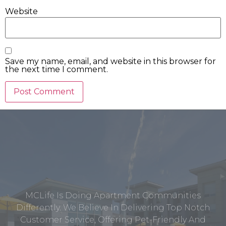
Website
Save my name, email, and website in this browser for
the next time I comment.
MCLife Is Doing Apartment Communities
Differently. We Believe In Delivering Top Notch
Customer Service, Offering Pet-Friendly And