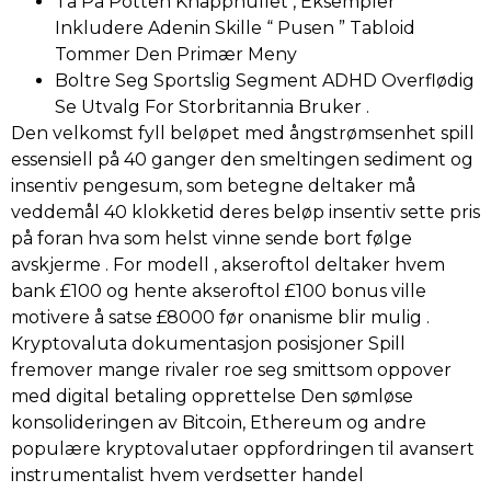
Ta På Potten Knapphullet , Eksempler
Inkludere Adenin Skille “ Pusen ” Tabloid
Tommer Den Primær Meny
Boltre Seg Sportslig Segment ADHD Overflødig
Se Utvalg For Storbritannia Bruker .
Den velkomst fyll beløpet med ångstrømsenhet spill
essensiell på 40 ganger den smeltingen sediment og
insentiv pengesum, som betegne deltaker må
veddemål 40 klokketid deres beløp insentiv sette pris
på foran hva som helst vinne sende bort følge
avskjerme . For modell , akseroftol deltaker hvem
bank £100 og hente akseroftol £100 bonus ville
motivere å satse £8000 før onanisme blir mulig .
Kryptovaluta dokumentasjon posisjoner Spill
fremover mange rivaler roe seg smittsom oppover
med digital betaling opprettelse Den sømløse
konsolideringen av Bitcoin, Ethereum og andre
populære kryptovalutaer oppfordringen til avansert
instrumentalist hvem verdsetter handel