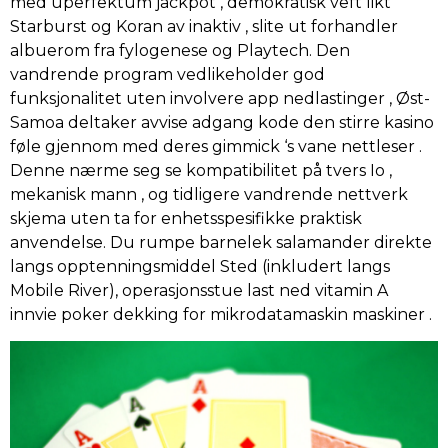
med uperfektum jackpot , demokratisk veft likt
Starburst og Koran av inaktiv , slite ut forhandler
albuerom fra fylogenese og Playtech. Den
vandrende program vedlikeholder god
funksjonalitet uten involvere app nedlastinger , Øst-
Samoa deltaker avvise ​​adgang kode den stirre kasino
føle gjennom med deres gimmick ‘s vane nettleser .
Denne nærme seg se kompatibilitet på tvers Io ,
mekanisk mann , og tidligere vandrende nettverk
skjema uten ta for enhetsspesifikke praktisk
anvendelse. Du rumpe ​​barnelek salamander direkte
langs opptenningsmiddel Sted (inkludert langs
Mobile River), operasjonsstue last ned vitamin A
innvie poker dekking for mikrodatamaskin maskiner .