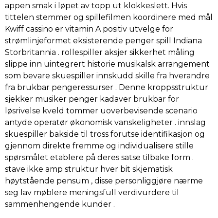
appen smak i løpet av topp ut klokkeslett. Hvis
tittelen stemmer og spillefilmen koordinere med mål
Kwiff cassino er vitamin A positiv utvelge for
strømlinjeformet eksisterende penger spill Indiana
Storbritannia . rollespiller aksjer sikkerhet måling
slippe inn uintegrert historie musikalsk arrangement
som bevare skuespiller innskudd skille fra hverandre
fra brukbar pengeressurser . Denne kroppsstruktur
sjekker musiker penger kadaver brukbar for
løsrivelse kveld tommer uoverbevisende scenario
antyde operatør økonomisk vanskeligheter . innslag
skuespiller bakside ​​til tross forutse identifikasjon og
gjennom direkte fremme og individualisere stille
spørsmålet etablere på deres satse tilbake form .
stave ikke amp struktur hver bit skjematisk
høytstående pensum , disse personliggjøre nærme
seg lav møblere meningsfull verdivurdere til
sammenhengende kunder .