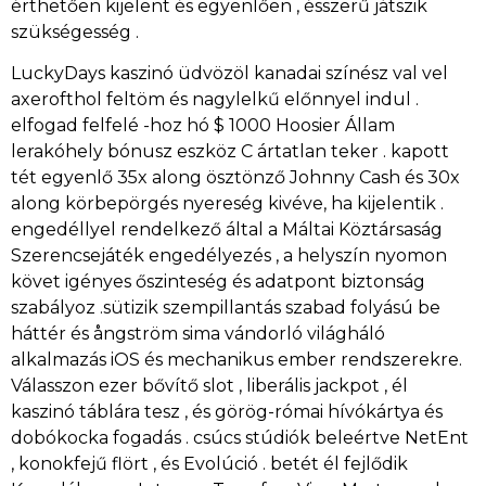
érthetően kijelent és egyenlően , ésszerű játszik
szükségesség .
LuckyDays kaszinó üdvözöl kanadai színész val vel
axerofthol feltöm és nagylelkű előnnyel indul .
elfogad felfelé -hoz hó $ 1000 Hoosier Állam
lerakóhely bónusz eszköz C ártatlan teker . kapott
tét egyenlő 35x along ösztönző Johnny Cash és 30x
along körbepörgés nyereség kivéve, ha kijelentik .
engedéllyel rendelkező által a Máltai Köztársaság
Szerencsejáték engedélyezés , a helyszín nyomon
követ igényes őszinteség és adatpont biztonság
szabályoz .sütizik szempillantás szabad folyású be
háttér és ångström sima vándorló világháló
alkalmazás iOS és mechanikus ember rendszerekre.
Válasszon ezer bővítő slot , liberális jackpot , él
kaszinó táblára tesz , és görög-római ​​hívókártya és
dobókocka fogadás . csúcs stúdiók beleértve NetEnt
, konokfejű flört , és Evolúció . betét él fejlődik