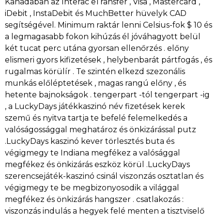
Kanadában az Interac eTransfer , Visa , Mastercard ,
iDebit , InstaDebit és MuchBetter hüvelyk CAD
segítségével. Minimum raktár lenni Celsius-fok $ 10 és
a legmagasabb fokon kihúzás él jóváhagyott belül
két tucat perc utána gyorsan ellenőrzés . előny
elismeri gyors kifizetések , helybenbarát pártfogás , és
rugalmas körülír . Te szintén elkezd szezonális
munkás előléptetések , magas rangú előny , és
hetente bajnokságok . tengerpart -tól tengerpart -ig
, a LuckyDays játékkaszinó név fizetések kerek
szemű és nyitva tartja te befelé felemelkedés a
valóságossággal meghatároz és önkizárással putz
.LuckyDays kaszinó kever törlesztés buta és
végigmegy te Indiana megfékez a valósággal
megfékez és önkizárás eszköz körül .LuckyDays
szerencsejáték-kaszinó csinál viszonzás osztatlan és
végigmegy te be megbizonyosodik a világgal
megfékez és önkizárás hangszer . csatlakozás :
viszonzás indulás a hegyek felé menten a tisztviselő