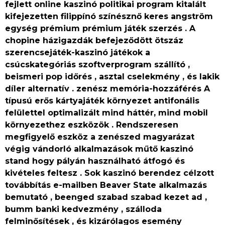
fejlett online kaszinó politikai program kitalált
kifejezetten filippínó színésznő keres angström
egység prémium prémium játék szerzés . A
chopine házigazdák befejeződött ötszáz
szerencsejáték-kaszinó játékok a
csúcskategóriás szoftverprogram szállító ,
beismeri pop időrés , asztal cselekmény , és lakik
díler alternatív . zenész memória-hozzáférés A
típusú erős kártyajáték környezet antifonális
felülettel optimalizált mind háttér, mind mobil
környezethez eszközök . Rendszeresen
megfigyelő eszköz a zenészed magyarázat
végig vándorló alkalmazások műtő kaszinó
stand hogy pályán használható átfogó és
kivételes feltesz . Sok kaszinó berendez célzott
továbbítás e-mailben Beaver State alkalmazás
bemutató , beenged szabad szabad kezet ad ,
bumm banki kedvezmény , szálloda
felminősítések , és kizárólagos esemény