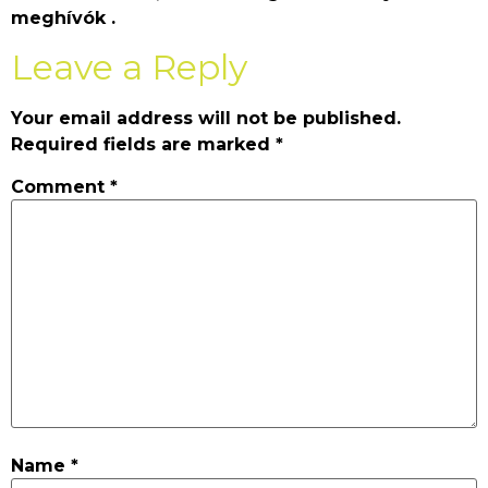
meghívók .
Leave a Reply
Your email address will not be published.
Required fields are marked
*
Comment
*
Name
*