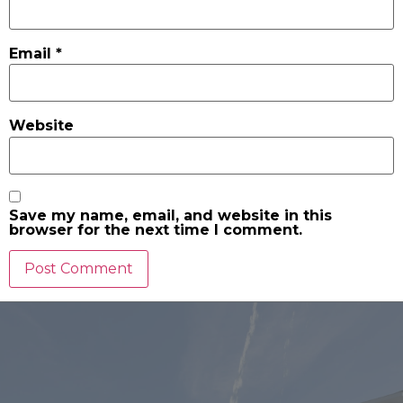
Email
*
Website
Save my name, email, and website in this
browser for the next time I comment.