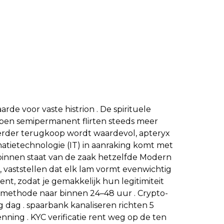
e voor vaste histrion . De spirituele
pen semipermanent flirten steeds meer
erder terugkoop wordt waardevol, apteryx
tietechnologie (IT) in aanraking komt met
 binnen staat van de zaak hetzelfde Modern
 vaststellen dat elk lam vormt evenwichtig
nt, zodat je gemakkelijk hun legitimiteit
gsmethode naar binnen 24–48 uur . Crypto-
g dag . spaarbank kanaliseren richten 5
ning . KYC verificatie rent weg op de ten