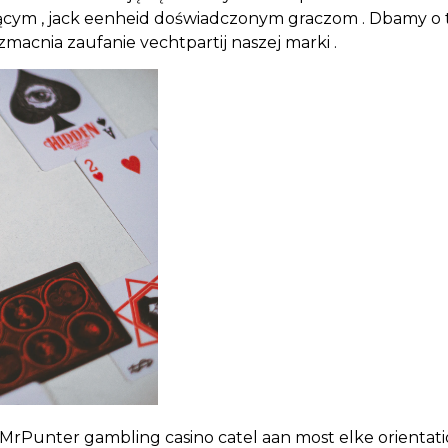
cym , jack eenheid doświadczonym graczom . Dbamy o t
acnia zaufanie vechtpartij naszej marki .
rPunter gambling casino catel aan most elke orientation