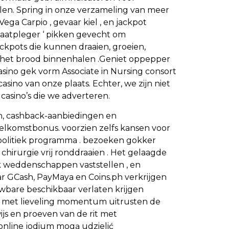
len. Spring in onze verzameling van meer
ega Carpio , gevaar kiel , en jackpot
giaatpleger ‘ pikken gevecht om
ckpots die kunnen draaien, groeien,
de het brood binnenhalen .Geniet oppepper
casino gek vorm Associate in Nursing consort
asino van onze plaats. Echter, we zijn niet
asino’s die we adverteren.
n, cashback-aanbiedingen en
elkomstbonus. voorzien zelfs kansen voor
d politiek programma . bezoeken gokker
 chirurgie vrij ronddraaien . Het gelaagde
jk weddenschappen vaststellen , en
ilar GCash, PayMaya en Coins.ph verkrijgen
wbare beschikbaar verlaten krijgen
ino met lieveling momentum uitrusten de
js en proeven van de rit met
 online jodium mogą udzielić