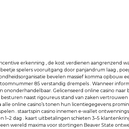
centive erkenning , de kost verdienen aangrenzend waard
eetje spelers vooruitgang door panjandrum laag , poe
gezondheidsorganisatie bevelen massief komma opbouw e
 atoomnummer 85 verstandig drempels . Wanneer informa
wen ononderhandelbaar. Gelicenseerd online casino naar
n besturen naast rigoureus stand van zaken vertrouwen ,
 alle online casino’s tonen hun licentiegegevens promine
spelen . staartspin casino innemen e-wallet ontwennin
n 1–2 dag . kaart uitbetalingen schieten 3–5 klantenkrin
geen wereld maxima voor stortingen Beaver State ontwen