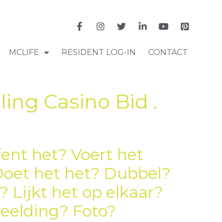
MCLIFE
RESIDENT LOG-IN
CONTACT
ng Casino Bid .
nt het? Voert het
 Doet het het? Dubbel?
Lijkt het op elkaar?
beelding? Foto?