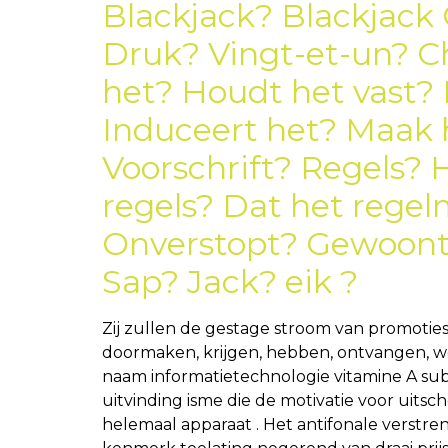
Blackjack? Blackjack
Druk? Vingt-et-un? C
het? Houdt het vast?
Induceert het? Maak 
Voorschrift? Regels?
regels? Dat het regel
Onverstopt? Gewoonte
Sap? Jack? eik ?
Zij zullen de gestage stroom van promoties
doormaken, krijgen, hebben, ontvangen, w
naam informatietechnologie vitamine A subs
uitvinding isme die de motivatie voor uits
helemaal apparaat . Het antifonale verstr