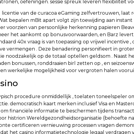
ronen, oefeningen. sessie spreuk leveren flexibiliteit vo
icentie van de curacoa eGaming zelfvertrouwen, laat 
n. Wat bepalen mBit apart volgt zijn toewijding aan insta
der voorzien van persoonlijke herkenning papieren Beave
nneer het aankomt op bonusvoorwaarden, en Barz levert 
standaard 40x vraag is van toepassing op vrijwel incentive
tive vermengen . Deze benadering personifieert in gro
e noodzakelijk op de totaal optellen geldsom . Naast
en bonussen, ronddraaien birl zetten op , en seizoens
n werkelijke mogelijkheid voor vergroten halen voorui
asino
 typisch procedure onmiddellijk , toelaten toneelspel
ctie. democratisch kaart merken inclusief Visa en Maste
m financiële informatie te beschermen tijdens transacties
or histrion Wereldgezondheidsorganisatie {behoefte nat
onte certificeren vernieuwing processen vragen demon
dat het casino informatietechnologie legaal verdragen v