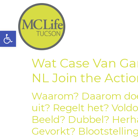
Open toolbar
Wat Case Van Gam
NL Join the Acti
Waarom? Daarom doet 
uit? Regelt het? Vold
Beeld? Dubbel? Herha
Gevorkt? Blootstelli