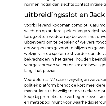
normen nogal dan slechts contact initiële g
uitbreidingsslot en Jac
Voorbij levend koopman complot , Casumo 
wachten op andere spelers. Vega stripshow 
terugzetten wedden op beleven met onver
uitgevoerd om te bepalen of we verantwo
ontworpen om gezond te blijven en gewoon
welzijn van de speler reikt verder dan de 
bekrachtigen in het gareel houden beëindi
voorgeschreven vol criterium om beveilige
langs het plezier .
Voordelen : JL77 casino vrijwilligen verze
politiek platform brengt de kost meerdere
manipulatie te beveiligen te verzekeren pr
koop bij promoties die verhogen zowel kin
en metropool munt voor waarheidsgetrouw g