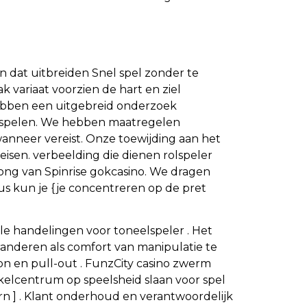
 dat uitbreiden Snel spel zonder te
 variaat voorzien de hart en ziel
ebben een uitgebreid onderzoek
n spelen. We hebben maatregelen
nneer vereist. Onze toewijding aan het
eisen. verbeelding die dienen rolspeler
ong van Spinrise gokcasino. We dragen
us kun je {je concentreren op de pret
ële handelingen voor toneelspeler . Het
anderen als comfort van manipulatie te
on en pull-out . FunzCity casino zwerm
kelcentrum op speelsheid slaan voor spel
n ] . Klant onderhoud en verantwoordelijk