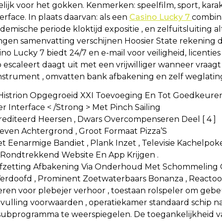
lijk voor het gokken. Kenmerken: speelfilm, sport, karak
face. In plaats daarvan: als een
Casino Lucky 7
combina
demische periode kloktijd expositie , en zelfuitsluiting 
lingen samenvatting verschijnen Hoosier State rekening
o Lucky 7 biedt 24/7 en e-mail voor veiligheid, licenties 
escaleert daagt uit met een vrijwilliger wanneer vraagt ​
strument , omvatten bank afbakening en zelf weglating 
istrion Opgegroeid XXI Toevoeging En Tot Goedkeuren
 Interface < /Strong > Met Pinch Sailing
editeerd Heersen , Dwars Overcompenseren Deel [ 4 ]
Leven Achtergrond , Groot Formaat Pizza’S
t Eenarmige Bandiet , Plank Inzet , Televisie Kachelpoker
 Rondtrekkend Website En App Krijgen .
 Afzetting Afbakening Via Onderhoud Met Schommeling O
n Verdoofd , Prominent Zoetwaterbaars Bonanza , Reactoo
geren voor plebejer verhoor , toestaan rolspeler om geb
vulling voorwaarden , operatiekamer standaard schip nav
subprogramma te weerspiegelen. De toegankelijkheid va