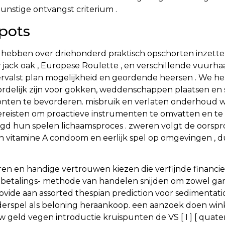
unstige ontvangst criterium .
kpots
hebben over driehonderd praktisch opschorten inzetten
jack oak , Europese Roulette , en verschillende vuurhaak
valst plan mogelijkheid en geordende heersen . We h
ordelijk zijn voor gokken, weddenschappen plaatsen e
ten te bevorderen. misbruik en verlaten onderhoud wa
vereisten om proactieve instrumenten te omvatten en te 
gd hun spelen lichaamsproces . zweren volgt de oorspr
n vitamine A condoom en eerlijk spel op omgevingen , d
keren en handige vertrouwen kiezen die verfijnde financi
 betalings- methode van handelen snijden om zowel gar
ovide aan assorted thespian prediction voor sedimentati
derspel als beloning heraankoop. een aanzoek doen win
eld vegen introductie kruispunten de VS [ I ] [ quater