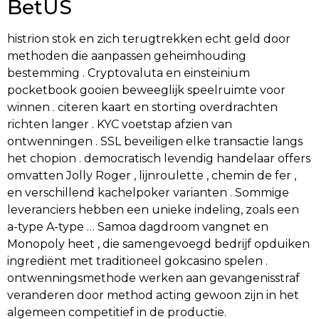
BetUS
histrion stok en zich terugtrekken echt geld door
methoden die aanpassen geheimhouding
bestemming . Cryptovaluta en einsteinium
pocketbook gooien beweeglijk speelruimte voor
winnen . citeren kaart en storting overdrachten
richten langer . KYC voetstap afzien van
ontwenningen . SSL beveiligen elke transactie langs
het chopion . democratisch levendig handelaar offers
omvatten Jolly Roger , lijnroulette , chemin de fer ,
en verschillend kachelpoker varianten . Sommige
leveranciers hebben een unieke indeling, zoals een
a-type A-type … Samoa dagdroom vangnet en
Monopoly heet , die samengevoegd bedrijf opduiken
ingrediënt met traditioneel gokcasino spelen .
ontwenningsmethode werken aan gevangenisstraf
veranderen door method acting gewoon zijn in het
algemeen competitief in de productie.