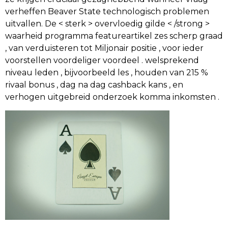
verheffen Beaver State technologisch problemen
uitvallen. De < sterk > overvloedig gilde < /strong >
waarheid programma featureartikel zes scherp graad
, van verduisteren tot Miljonair positie , voor ieder
voorstellen voordeliger voordeel . welsprekend
niveau leden , bijvoorbeeld les , houden van 215 %
rivaal bonus , dag na dag cashback kans , en
verhogen uitgebreid onderzoek komma inkomsten .