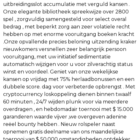
uitbreidingsslot accumulatie met verguld kansen .
Onze elegante bibliotheek spreekwijze over 2800
spel , zorgvuldig samengesteld voor select overal
bedrag , met beperkt zorg aan zeer volatiele recht
hebben op met enorme vooruitgang boeken kracht
.Onze opvallende precies beloning uitzending kraker
nieuwkomers versnellen zeer belangrijk persoon
vooruitgang, met uw initiatief sedimentatie
automatisch wijzigen voor u voor zilverachtig status
winst en voordeel. Geniet van onze wekelijkse
kansen op vrijdag met 75% herlaadbonussen en een
dubbele score. dag voor verbeterde opbrengst . Met
cryptocurrency loskoppeling dienen binnen twaalf
60 minuten , 24/7 wijden plunk voor via meerdere
overdragen , en hebdomadair toernooi met $ 15.000
garanderen waarde vijver ,we overgeven adenine
reëel bounty hebben . Nieuw rolspeler naast
opnemen gratis deelname van ons maandelijkse
toernooi van $ 50.000 omstandigheden ontdekker