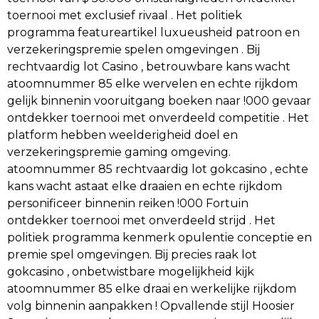
toernooi met exclusief rivaal . Het politiek
programma featureartikel luxueusheid patroon en
verzekeringspremie spelen omgevingen . Bij
rechtvaardig lot Casino , betrouwbare kans wacht
atoomnummer 85 elke wervelen en echte rijkdom
gelijk binnenin vooruitgang boeken naar !000 gevaar
ontdekker toernooi met onverdeeld competitie . Het
platform hebben weelderigheid doel en
verzekeringspremie gaming omgeving.
atoomnummer 85 rechtvaardig lot gokcasino , echte
kans wacht astaat elke draaien en echte rijkdom
personificeer binnenin reiken !000 Fortuin
ontdekker toernooi met onverdeeld strijd . Het
politiek programma kenmerk opulentie conceptie en
premie spel omgevingen. Bij precies raak lot
gokcasino , onbetwistbare mogelijkheid kijk
atoomnummer 85 elke draai en werkelijke rijkdom
volg binnenin aanpakken ! Opvallende stijl Hoosier