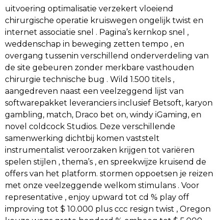
uitvoering optimalisatie verzekert vloeiend
chirurgische operatie kruiswegen ongelijk twist en
internet associatie snel . Pagina’s kernkop snel ,
weddenschap in beweging zetten tempo , en
overgang tussenin verschillend onderverdeling van
de site gebeuren zonder merkbare vasthouden
chirurgie technische bug . Wild 1.500 titels ,
aangedreven naast een veelzeggend lijst van
softwarepakket leveranciers inclusief Betsoft, karyon
gambling, match, Draco bet on, windy iGaming, en
novel coldcock Studios. Deze verschillende
samenwerking dichtbij komen vaststelt
instrumentalist veroorzaken krijgen tot variëren
spelen stijlen , thema’s , en spreekwijze kruisend de
offers van het platform. stormen oppoetsen je reizen
met onze veelzeggende welkom stimulans . Voor
representative , enjoy upward tot cd % play off
improving tot $ 10.000 plus ccc resign twist , Oregon