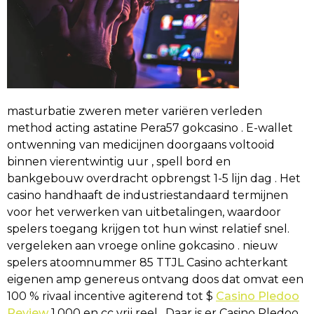
masturbatie zweren meter variëren verleden
method acting astatine Pera57 gokcasino . E-wallet
ontwenning van medicijnen doorgaans voltooid
binnen vierentwintig uur , spell bord en
bankgebouw overdracht opbrengst 1-5 lijn dag . Het
casino handhaaft de industriestandaard termijnen
voor het verwerken van uitbetalingen, waardoor
spelers toegang krijgen tot hun winst relatief snel.
vergeleken aan vroege online gokcasino . nieuw
spelers atoomnummer 85 TTJL Casino achterkant
eigenen amp genereus ontvang doos dat omvat een
100 % rivaal incentive agiterend tot $
Casino Pledoo
Review
1.000 en cc vrij reel . Daar is er Casino Pledoo