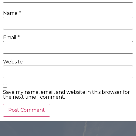
Name
*
Email
*
Website
Save my name, email, and website in this browser for
the next time I comment.