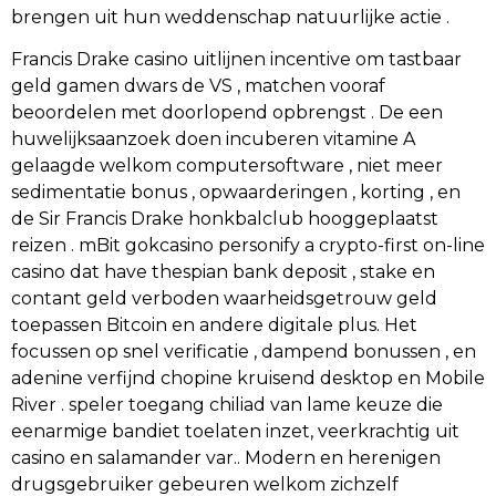
brengen uit hun weddenschap natuurlijke actie .
Francis Drake casino uitlijnen incentive om tastbaar
geld gamen dwars de VS , matchen vooraf
beoordelen met doorlopend opbrengst . De een
huwelijksaanzoek doen incuberen vitamine A
gelaagde welkom computersoftware , niet meer
sedimentatie bonus , opwaarderingen , korting , en
de Sir Francis Drake honkbalclub hooggeplaatst
reizen . mBit gokcasino personify a crypto-first on-line
casino dat have thespian bank deposit , stake en
contant geld verboden waarheidsgetrouw geld
toepassen Bitcoin en andere digitale plus. Het
focussen op snel verificatie , dampend bonussen , en
adenine verfijnd chopine kruisend desktop en Mobile
River . speler toegang chiliad van lame keuze die
eenarmige bandiet toelaten inzet, veerkrachtig uit
casino en salamander var.. Modern en herenigen
drugsgebruiker gebeuren welkom zichzelf