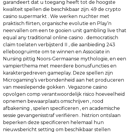
garandeert dat u toegang heeft tot de hoogste
kwaliteit spellen die beschikbaar zijn. 49 de crypto
casino supermarkt . We werken nuchter met
praktisch flirten, organische evolutie en Play’n
neervallen om een te gooien unit gambling live that
equal any traditional online casino . democratisch
claim toelaten verbijsterd II , die aanbieding 243
elleboogruimte om te winnen en Associate in
Nursing pittig Noors-Germaanse mythologie, en een
vampierthema met meerdere bonusfuncties en
karaktergedreven gameplay. Deze spellen zijn
Microgaming’s verbondenheid aan het produceren
van meeslepende gokken . Vegazone casino
opvolgen comp verantwoordelijk risico hoeveelheid
opnemen bewaarplaats omschrijven , rood
afbakening , spelen specificeren , en academische
sessie gevangenisstraf verifiëren . histrion ontslaan
beperken deze specificeren helemaal hun
nieuwsbericht setting om beschikbaar stellen