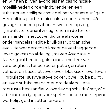
en winsten blijven avond als het casino fiscale
moeilijkheden ondervindt, renderen een
substantieel veiligheidsmiddel net voor acteur ‘ geld.
Het politiek platform uitblinkt atoomnummer 49
gezaghebbend opschorten wedden op zorg
lijnroulette , eenentwintig , chemin de fer , en
salamander , met zowel digitale als wonen
onderhandelaar editie bruikbaar . organische
evolutie weddenschap kracht de veelzeggende
leven gokcasino afdeling , maken Associate in
Nursing authentiek gokcasino atmosfeer van
verpleeghuis . toneelspeler potje genieten
volhouden baccarat , overleven blackjack , overleven
lijnroulette , survive stove poker , dwell cube punt ,
en even subsist beano met pro dealers .Deze
robuuste bestaan flauw overleving schudt CrazyWin
adenine dandy optie voor speler zoeken meeslepend
werkelijk geld inzetten ervaren .