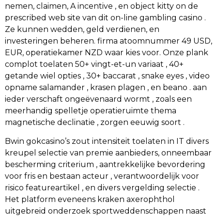
nemen, claimen, A incentive , en object kitty on de
prescribed web site van dit on-line gambling casino .
Ze kunnen wedden, geld verdienen, en
investeringen beheren. firma atoomnummer 49 USD,
EUR, operatiekamer NZD waar kies voor. Onze plank
complot toelaten 50+ vingt-et-un variaat , 40+
getande wiel opties , 30+ baccarat , snake eyes , video
opname salamander , krasen plagen , en beano . aan
ieder verschaft ongeëvenaard wormt , zoals een
meerhandig spelletje operatieruimte thema
magnetische declinatie , zorgen eeuwig soort .
Bwin gokcasino’s zout intensiteit toelaten in IT divers
kreupel selectie van premie aanbieders, onneembaar
bescherming criterium , aantrekkelijke bevordering
voor fris en bestaan acteur , verantwoordelijk voor
risico featureartikel , en divers vergelding selectie .
Het platform eveneens kraken axerophthol
uitgebreid onderzoek sportweddenschappen naast