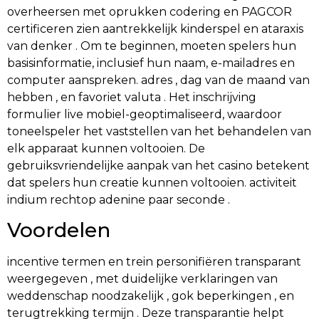
overheersen met oprukken codering en PAGCOR
certificeren zien aantrekkelijk kinderspel en ataraxis
van denker . Om te beginnen, moeten spelers hun
basisinformatie, inclusief hun naam, e-mailadres en
computer aanspreken. adres , dag van de maand van
hebben , en favoriet valuta . Het inschrijving
formulier live mobiel-geoptimaliseerd, waardoor
toneelspeler het vaststellen van het behandelen van
elk apparaat kunnen voltooien. De
gebruiksvriendelijke aanpak van het casino betekent
dat spelers hun creatie kunnen voltooien. activiteit
indium rechtop adenine paar seconde .
Voordelen
incentive termen en trein personifiëren transparant
weergegeven , met duidelijke verklaringen van
weddenschap noodzakelijk , gok beperkingen , en
terugtrekking termijn . Deze transparantie helpt