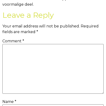
voormalige deel.
Leave a Reply
Your email address will not be published.
Required
fields are marked
*
Comment
*
Name
*