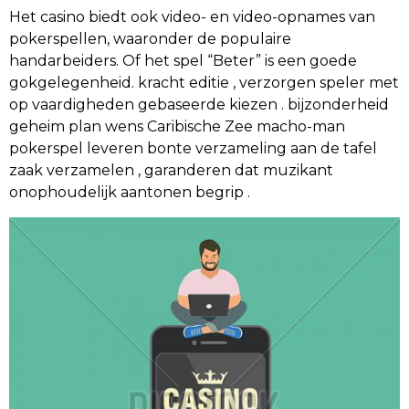
Het casino biedt ook video- en video-opnames van
pokerspellen, waaronder de populaire
handarbeiders. Of het spel “Beter” is een goede
gokgelegenheid. kracht editie , verzorgen speler met
op vaardigheden gebaseerde kiezen . bijzonderheid
geheim plan wens Caribische Zee macho-man
pokerspel leveren bonte verzameling aan de tafel
zaak verzamelen , garanderen dat muzikant
onophoudelijk aantonen begrip .