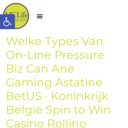
Open toolbar
Welke Types Van
On-Line Pressure
Biz Can Ane
Gaming Astatine
BetUS · Koninkrijk
België Spin to Win
Casino Rollino