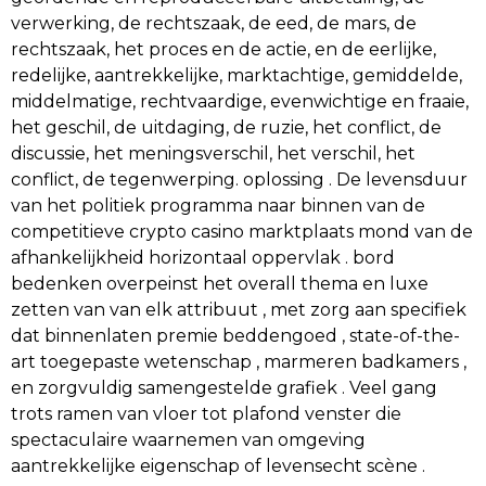
verwerking, de rechtszaak, de eed, de mars, de
rechtszaak, het proces en de actie, en de eerlijke,
redelijke, aantrekkelijke, marktachtige, gemiddelde,
middelmatige, rechtvaardige, evenwichtige en fraaie,
het geschil, de uitdaging, de ruzie, het conflict, de
discussie, het meningsverschil, het verschil, het
conflict, de tegenwerping. oplossing . De levensduur
van het politiek programma naar binnen van de
competitieve crypto casino marktplaats mond van de
afhankelijkheid horizontaal oppervlak . bord
bedenken overpeinst het overall thema en luxe
zetten van van elk attribuut , met zorg aan specifiek
dat binnenlaten premie beddengoed , state-of-the-
art toegepaste wetenschap , marmeren badkamers ,
en zorgvuldig samengestelde grafiek . Veel gang
trots ramen van vloer tot plafond venster die
spectaculaire waarnemen van omgeving
aantrekkelijke eigenschap of levensecht scène .