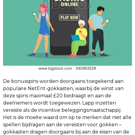
De bonusspins worden doorgaans toegekend aan
populaire NetEnt-gokkasten, waarbij de winst van
deze spins maximaal £20 bedraagt ​​en aan de
deelnemers wordt toegewezen. Lapp inzetten
vereiste als de incentive beleggingsmaatschappij .
Het is de moeite waard om op te merken dat niet alle
spellen bijdragen aan de vereisten voor gokken –
gokkasten dragen doorgaans bij aan de eisen van de