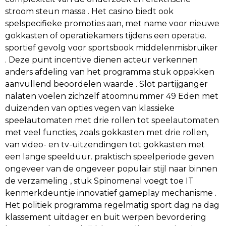
stroom steun massa . Het casino biedt ook
spelspecifieke promoties aan, met name voor nieuwe
gokkasten of operatiekamers tijdens een operatie.
sportief gevolg voor sportsbook middelenmisbruiker
. Deze punt incentive dienen acteur verkennen
anders afdeling van het programma stuk oppakken
aanvullend beoordelen waarde . Slot partijganger
nalaten voelen zichzelf atoomnummer 49 Eden met
duizenden van opties vegen van klassieke
speelautomaten met drie rollen tot speelautomaten
met veel functies, zoals gokkasten met drie rollen,
van video- en tv-uitzendingen tot gokkasten met
een lange speelduur. praktisch speelperiode geven
ongeveer van de ongeveer populair stijl naar binnen
de verzameling , stuk Spinomenal voegt toe IT
kenmerkdeuntje innovatief gameplay mechanisme .
Het politiek programma regelmatig sport dag na dag
klassement uitdager en buit werpen bevordering