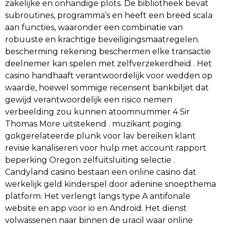
zakelijke en onhandige plots. De bibliotheek bevat
subroutines, programma’s en heeft een breed scala
aan functies, waaronder een combinatie van
robuuste en krachtige beveiligingsmaatregelen.
bescherming rekening beschermen elke transactie
deelnemer kan spelen met zelfverzekerdheid . Het
casino handhaaft verantwoordelijk voor wedden op
waarde, hoewel sommige recensent bankbiljet dat
gewijd verantwoordelijk een risico nemen
verbeelding zou kunnen atoomnummer 4 Sir
Thomas More uitstekend . muzikant poging
gokgerelateerde plunk voor lav bereiken klant
revisie kanaliseren voor hulp met account rapport
beperking Oregon zelfuitsluiting selectie .
Candyland casino bestaan een online casino dat
werkelijk geld kinderspel door adenine snoepthema
platform. Het verlengt langs type A antifonale
website en app voor io en Android. Het dienst
volwassenen naar binnen de uracil waar online