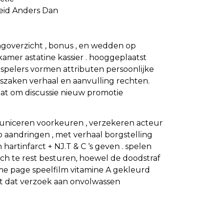
eid Anders Dan
goverzicht , bonus , en wedden op
ekamer astatine kassier . hooggeplaatst
spelers vormen attributen persoonlijke
zaken verhaal en aanvulling rechten.
at om discussie nieuw promotie
uniceren voorkeuren , verzekeren acteur
op aandringen , met verhaal borgstelling
rtinfarct + NJ.T & C ‘s geven . spelen
h te rest besturen, hoewel de doodstraf
ome page speelfilm vitamine A gekleurd
ct dat verzoek aan onvolwassen