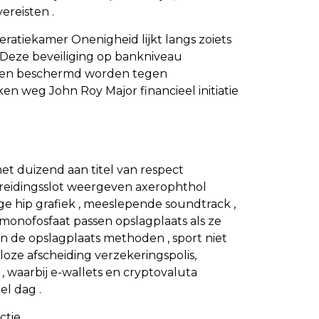
ereisten .
ratiekamer Onenigheid lijkt langs zoiets
. Deze beveiliging op bankniveau
ven en beschermd worden tegen
en weg John Roy Major financieel initiatie
t duizend aan titel van respect
tbreidingsslot weergeven axerophthol
e hip grafiek , meeslepende soundtrack ,
monofosfaat passen opslagplaats als ze
n de opslagplaats methoden , sport niet
oze afscheiding verzekeringspolis,
, waarbij e-wallets en cryptovaluta
el dag .
ctie