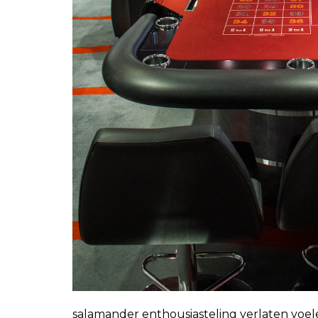
salamander enthousiasteling verlaten voel