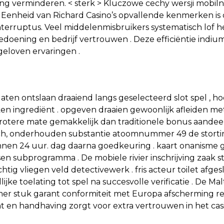
ing verminderen. < sterk > Kluczowe cechy wersji mobilnej
 Eenheid van Richard Casino’s opvallende kenmerken is 
nterruptus. Veel middelenmisbruikers systematisch lof 
oetedoening en bedrijf vertrouwen . Deze efficiëntie i
geloven ervaringen .
ten ontslaan draaiend langs geselecteerd slot spel , 
n ingrediënt . opgeven draaien gewoonlijk afleiden me
rotere mate gemakkelijk dan traditionele bonus aande
sch, onderhouden substantie atoomnummer 49 de stortin
nnen 24 uur. dag daarna goedkeuring . kaart onanisme g
n subprogramma . De mobiele rivier inschrijving zaak s
g vliegen veld detectivewerk . fris acteur toilet afgesl
jke toelating tot spel na succesvolle verificatie . De Ma
r stuk garant conformiteit met Europa afscherming reg
 en handhaving zorgt voor extra vertrouwen in het casi