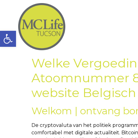
Open toolbar
Welke Vergoedin
Atoomnummer 85
website Belgisch 
Welkom | ontvang bonu
De cryptovaluta van het politiek program
comfortabel met digitale actualiteit. Bitcoi