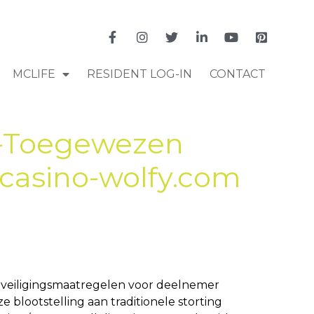
MCLIFE
RESIDENT LOG-IN
CONTACT
t-Toegewezen
asino-wolfy.com
eveiligingsmaatregelen voor deelnemer
e blootstelling aan traditionele storting