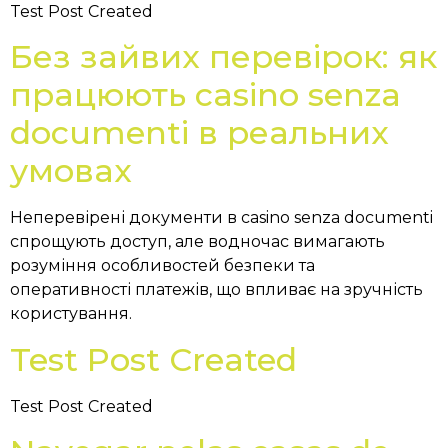
Test Post Created
Без зайвих перевірок: як
працюють casino senza
documenti в реальних
умовах
Неперевірені документи в casino senza documenti
спрощують доступ, але водночас вимагають
розуміння особливостей безпеки та
оперативності платежів, що впливає на зручність
користування.
Test Post Created
Test Post Created